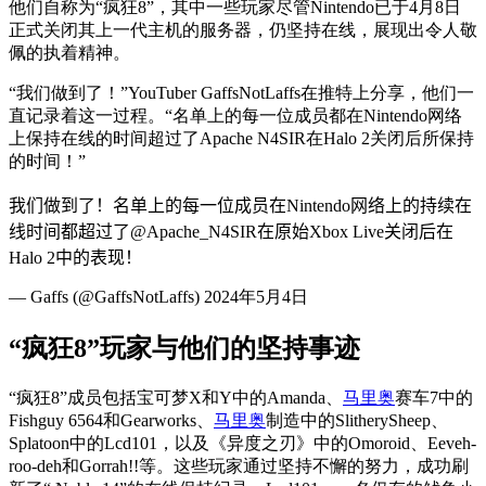
他们自称为“疯狂8”，其中一些玩家尽管Nintendo已于4月8日
正式关闭其上一代主机的服务器，仍坚持在线，展现出令人敬
佩的执着精神。
“我们做到了！”YouTuber GaffsNotLaffs在推特上分享，他们一
直记录着这一过程。“名单上的每一位成员都在Nintendo网络
上保持在线的时间超过了Apache N4SIR在Halo 2关闭后所保持
的时间！”
我们做到了！名单上的每一位成员在Nintendo网络上的持续在
线时间都超过了@Apache_N4SIR在原始Xbox Live关闭后在
Halo 2中的表现！
— Gaffs (@GaffsNotLaffs) 2024年5月4日
“疯狂8”玩家与他们的坚持事迹
“疯狂8”成员包括宝可梦X和Y中的Amanda、
马里奥
赛车7中的
Fishguy 6564和Gearworks、
马里奥
制造中的SlitherySheep、
Splatoon中的Lcd101，以及《异度之刃》中的Omoroid、Eeveh-
roo-deh和Gorrah!!等。这些玩家通过坚持不懈的努力，成功刷