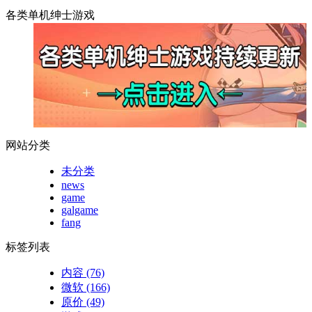
各类单机绅士游戏
网站分类
未分类
news
game
galgame
fang
标签列表
内容
(76)
微软
(166)
原价
(49)