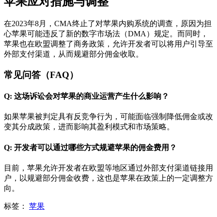
苹果应对措施与调整
在2023年8月，CMA终止了对苹果内购系统的调查，原因为担
心苹果可能违反了新的数字市场法（DMA）规定。而同时，
苹果也在欧盟调整了商务政策，允许开发者可以将用户引导至
外部支付渠道，从而规避部分佣金收取。
常见问答（FAQ）
Q: 这场诉讼会对苹果的商业运营产生什么影响？
如果苹果被判定具有反竞争行为，可能面临强制降低佣金或改
变其分成政策，进而影响其盈利模式和市场策略。
Q: 开发者可以通过哪些方式规避苹果的佣金费用？
目前，苹果允许开发者在欧盟等地区通过外部支付渠道链接用
户，以规避部分佣金收费，这也是苹果在政策上的一定调整方
向。
标签：
苹果