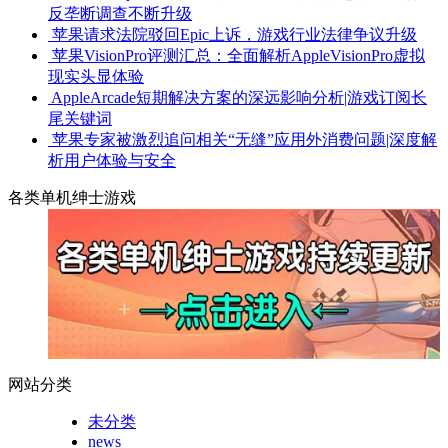
反垄断调查不断升级
苹果请求法院驳回Epic上诉，游戏行业法律争议升级
苹果VisionPro评测汇总：全面解析AppleVisionPro虚拟
现实头显体验
AppleArcade短期解决方案的深远影响分析|游戏订阅长
尾关键词
苹果专家被激烈追问相关“无缝”应用外消费问题|深度解
析用户体验与安全
各类单机绅士游戏
网站分类
未分类
news