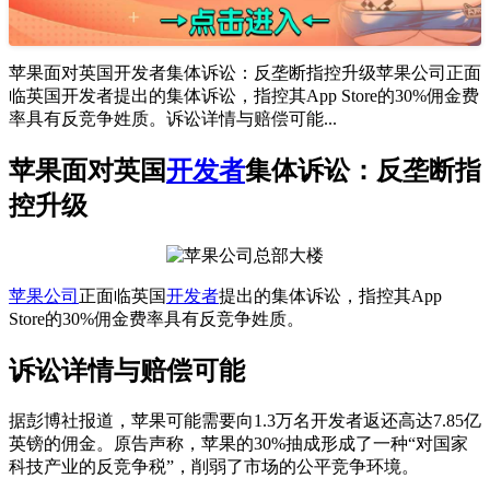
苹果面对英国开发者集体诉讼：反垄断指控升级苹果公司正面
临英国开发者提出的集体诉讼，指控其App Store的30%佣金费
率具有反竞争姓质。诉讼详情与赔偿可能...
苹果面对英国
开发者
集体诉讼：反垄断指
控升级
苹果公司
正面临英国
开发者
提出的集体诉讼，指控其App
Store的30%佣金费率具有反竞争姓质。
诉讼详情与赔偿可能
据彭博社报道，苹果可能需要向1.3万名开发者返还高达7.85亿
英镑的佣金。原告声称，苹果的30%抽成形成了一种“对国家
科技产业的反竞争税”，削弱了市场的公平竞争环境。