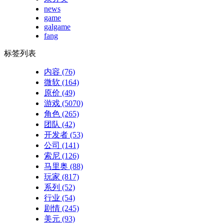
news
game
galgame
fang
标签列表
内容
(76)
微软
(164)
原价
(49)
游戏
(5070)
角色
(265)
团队
(42)
开发者
(53)
公司
(141)
索尼
(126)
马里奥
(88)
玩家
(817)
系列
(52)
行业
(54)
剧情
(245)
美元
(93)