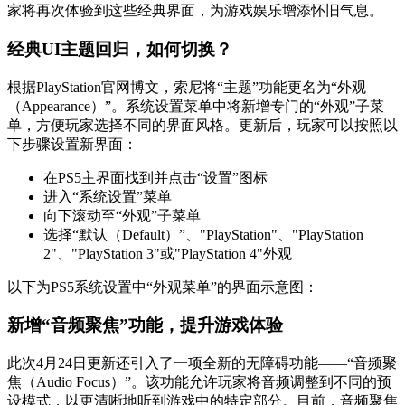
家将再次体验到这些经典界面，为游戏娱乐增添怀旧气息。
经典UI主题回归，如何切换？
根据PlayStation官网博文，索尼将“主题”功能更名为“外观
（Appearance）”。系统设置菜单中将新增专门的“外观”子菜
单，方便玩家选择不同的界面风格。更新后，玩家可以按照以
下步骤设置新界面：
在PS5主界面找到并点击“设置”图标
进入“系统设置”菜单
向下滚动至“外观”子菜单
选择“默认（Default）”、"PlayStation"、"PlayStation
2"、"PlayStation 3"或"PlayStation 4"外观
以下为PS5系统设置中“外观菜单”的界面示意图：
新增“音频聚焦”功能，提升游戏体验
此次4月24日更新还引入了一项全新的无障碍功能——“音频聚
焦（Audio Focus）”。该功能允许玩家将音频调整到不同的预
设模式，以更清晰地听到游戏中的特定部分。目前，音频聚焦