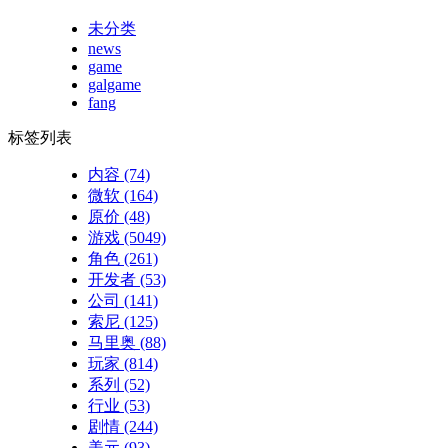
未分类
news
game
galgame
fang
标签列表
内容
(74)
微软
(164)
原价
(48)
游戏
(5049)
角色
(261)
开发者
(53)
公司
(141)
索尼
(125)
马里奥
(88)
玩家
(814)
系列
(52)
行业
(53)
剧情
(244)
美元
(93)