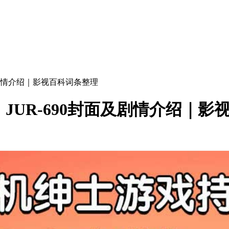
及剧情介绍｜影视百科词条整理
UR-690封面及剧情介绍｜影