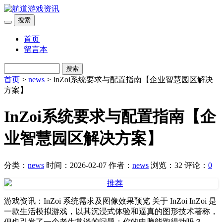
搜索
首页
留言本
搜索
首页
>
news
> InZoi系统要求与配置指南【企业智慧园区解决
方案】
InZoi系统要求与配置指南【企
业智慧园区解决方案】
分类：
news
时间：2026-02-07
作者：
news
浏览：32
评论：
0
游戏资讯：InZoi 系统需求及图像效果预览 关于 InZoi InZoi 是
一款生活模拟游戏，以其沉浸式体验和逼真的图形技术著称，
但也引发了一个老生常谈的问题：你的电脑能跑得动吗？...