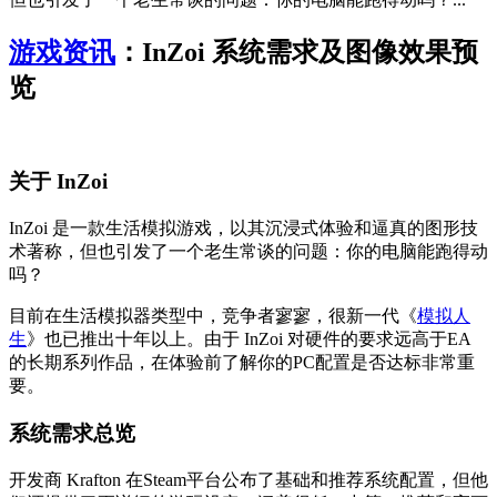
游戏资讯
：InZoi 系统需求及图像效果预
览
关于 InZoi
InZoi 是一款生活模拟游戏，以其沉浸式体验和逼真的图形技
术著称，但也引发了一个老生常谈的问题：你的电脑能跑得动
吗？
目前在生活模拟器类型中，竞争者寥寥，很新一代《
模拟人
生
》也已推出十年以上。由于 InZoi 对硬件的要求远高于EA
的长期系列作品，在体验前了解你的PC配置是否达标非常重
要。
系统需求总览
开发商 Krafton 在Steam平台公布了基础和推荐系统配置，但他