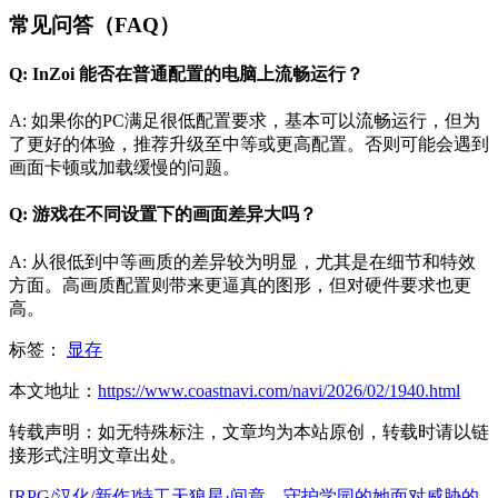
常见问答（FAQ）
Q: InZoi 能否在普通配置的电脑上流畅运行？
A: 如果你的PC满足很低配置要求，基本可以流畅运行，但为
了更好的体验，推荐升级至中等或更高配置。否则可能会遇到
画面卡顿或加载缓慢的问题。
Q: 游戏在不同设置下的画面差异大吗？
A: 从很低到中等画质的差异较为明显，尤其是在细节和特效
方面。高画质配置则带来更逼真的图形，但对硬件要求也更
高。
标签：
显存
本文地址：
https://www.coastnavi.com/navi/2026/02/1940.html
转载声明：
如无特殊标注，文章均为本站原创，转载时请以链
接形式注明文章出处。
[RPG/汉化/新作]特工天狼星·间章—守护学园的她面对威胁的