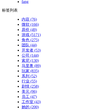
fang
标签列表
内容
(76)
微软
(166)
原价
(49)
游戏
(5171)
角色
(275)
团队
(44)
开发者
(53)
公司
(144)
索尼
(130)
马里奥
(89)
玩家
(835)
系列
(52)
行业
(55)
剧情
(258)
美元
(96)
员工
(47)
工作室
(43)
她的
(200)