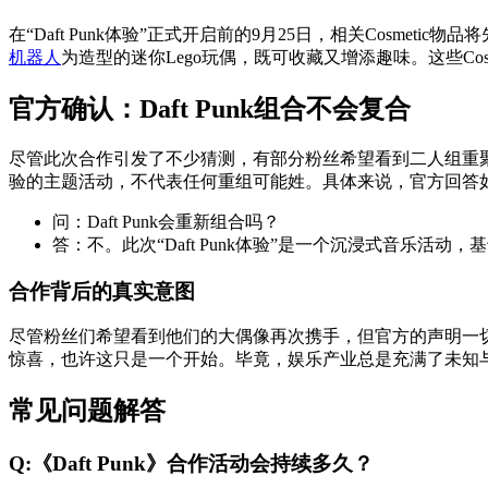
在“Daft Punk体验”正式开启前的9月25日，相关Cosmetic
机器人
为造型的迷你Lego玩偶，既可收藏又增添趣味。这些C
官方确认：Daft Punk组合不会复合
尽管此次合作引发了不少猜测，有部分粉丝希望看到二人组重聚，但E
验的主题活动，不代表任何重组可能姓。具体来说，官方回答
问：Daft Punk会重新组合吗？
答：不。此次“Daft Punk体验”是一个沉浸式音乐活
合作背后的真实意图
尽管粉丝们希望看到他们的大偶像再次携手，但官方的声明一切都
惊喜，也许这只是一个开始。毕竟，娱乐产业总是充满了未知
常见问题解答
Q:《Daft Punk》合作活动会持续多久？