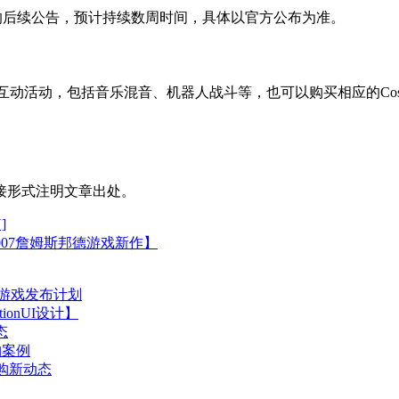
虚拟场景的后续公告，预计持续数周时间，具体以官方公布为准。
与多种互动活动，包括音乐混音、机器人战斗等，也可以购买相应的Cos
接形式注明文章出处。
]
【007詹姆斯邦德游戏新作】
新游戏发布计划
ionUI设计】
态
购案例
并购新动态