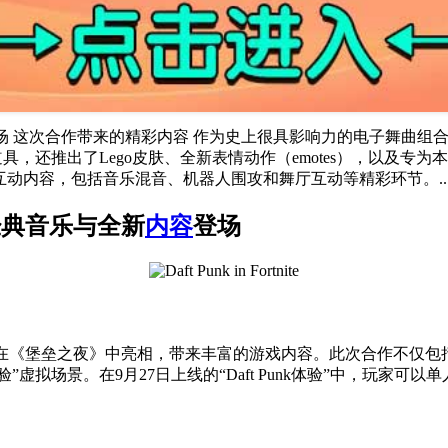
登场 这次合作带来的精彩内容 作为史上很具影响力的电子舞曲组合之
，还推出了Lego皮肤、全新表情动作（emotes），以及专为本次活
样的互动内容，包括音乐混音、机器人围攻和舞厅互动等精彩环节。..
：经典音乐与全新
内容
登场
将在《堡垒之夜》中亮相，带来丰富的游戏内容。此次合作不仅包括经
unk体验”虚拟场景。在9月27日上线的“Daft Punk体验”中