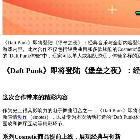
《Daft Punk》即将登陆《堡垒之夜》：经典音乐与全新内容
游戏内容。此次合作不仅包括经典曲目和多款炫酷的Cosmetic道具
的“Daft Punk体验”中，玩家可以单人或组队游玩，体验多
《Daft Punk》即将登陆《堡垒之夜》
这次合作带来的精彩内容
作为史上很具影响力的电子舞曲组合之一，《Daft Punk》即
新表情
动作
（emotes），以及专为本次活动打造的“Daft P
围攻和舞厅互动等精彩环节。
系列Cosmetic商品提前上线，展现经典与创新