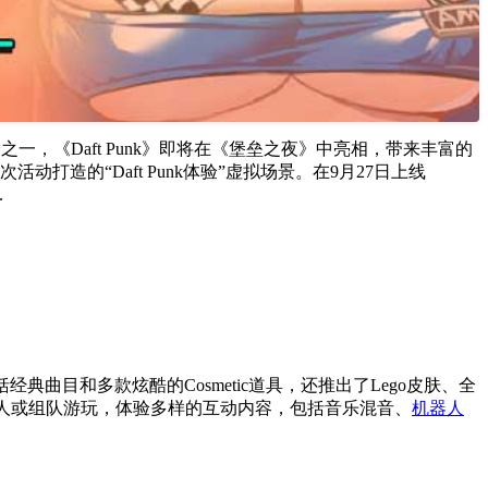
一，《Daft Punk》即将在《堡垒之夜》中亮相，带来丰富的
动打造的“Daft Punk体验”虚拟场景。在9月27日上线
.
典曲目和多款炫酷的Cosmetic道具，还推出了Lego皮肤、全
，玩家可以单人或组队游玩，体验多样的互动内容，包括音乐混音、
机器人