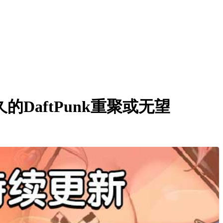
DaftPunk重聚或无望