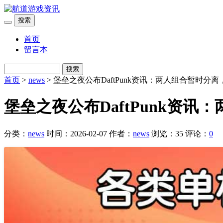
搜索
首页
留言本
搜索
首页
>
news
> 堡垒之夜公布DaftPunk资讯：两人组合暂时分离
堡垒之夜公布DaftPunk资讯
分类：
news
时间：2026-02-07
作者：
news
浏览：35
评论：
0