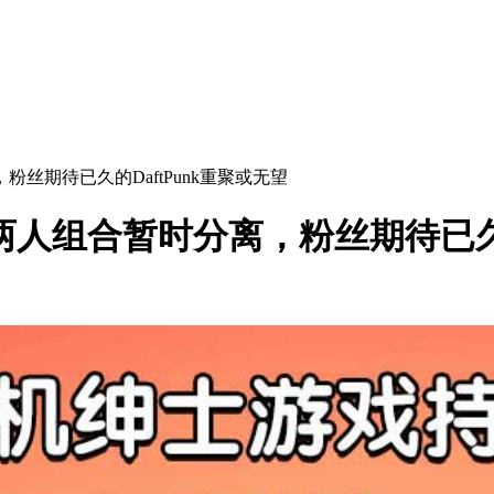
，粉丝期待已久的DaftPunk重聚或无望
：两人组合暂时分离，粉丝期待已久的