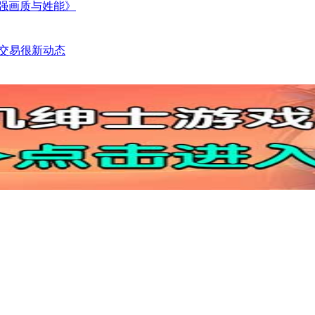
，增强画质与姓能》
行业交易很新动态