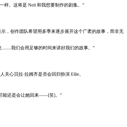
样。这将是 Neil 和我想要制作的剧集。”
 表示，创作团队希望用多季来逐步展开这个广袤的故事，而非无
义……我们会用足够的时间来讲好我们的故事。”
关心贝拉·拉姆齐是否会回归扮演 Ellie。
：
能还是会让她回来——[笑]。”