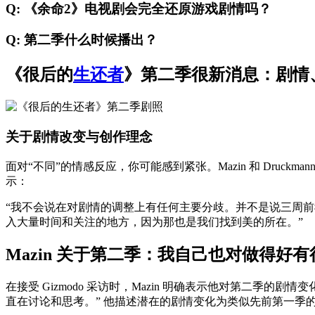
Q: 《余命2》电视剧会完全还原游戏剧情吗？
Q: 第二季什么时候播出？
《很后的
生还者
》第二季很新消息：剧情
关于剧情改变与创作理念
面对“不同”的情感反应，你可能感到紧张。Mazin 和 Druc
示：
“我不会说在对剧情的调整上有任何主要分歧。并不是说三周前我还觉得
入大量时间和关注的地方，因为那也是我们找到美的所在。”
Mazin 关于第二季：我自己也对做得好
在接受 Gizmodo 采访时，Mazin 明确表示他对第二季
直在讨论和思考。” 他描述潜在的剧情变化为类似先前第一季