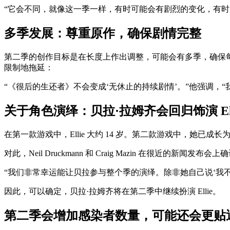
“它会不同，就像这一季一样，有时可能会有剧烈的变化，有
多季发展：尊重原作，确保剧情完整
第二季的创作目标是在长度上作出调整，可能会有多季，确保每
限制地拖延：
“《很后的生还者》不会变成‘无休止的持续剧情’。”他强调
关于角色演绎：贝拉·拉姆齐会回归饰演 Ell
在第一款游戏中，Ellie 大约 14 岁。第二款游戏中，她已
对此，Neil Druckmann 和 Craig Mazin 在很近的新闻发布
“我们非常幸运能让贝拉参与整个季的演绎。除非她自己说‘我不
因此，可以确定，贝拉·拉姆齐将在第二季中继续扮演 Ellie。
第二季会增加感染者数量，可能还会更贴