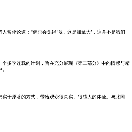
人曾评论道：“偶尔会觉得‘哦，这是加拿大’，这并不是我们
一个多季连载的计划，旨在充分展现《第二部分》中的情感与精
中。
忠实于原著的方式，带给观众很真实、很感人的体验。与此同