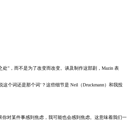
微之处”，而不是为了改变而改变。谈及制作这部剧，Mazin 表
词还是那个词’？这些细节是 Neil（Druckmann）和我投
说，“如果你对某件事感到焦虑，我可能也会感到焦虑。这意味着我们一