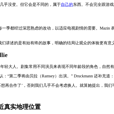
时几乎没变。但它会是不同的，属于
自己的
东西。不会完全跟游戏一
一季都经过深思熟虑的改动，以适应电视剧情的需要。Mazin
，“我们讲述的是有始有终的故事，明确的结局让观众的体验更有意
ie
成长为年轻大人。剧集常用不同演员来表现不同年龄段的角色，自然有人
会上确认：“第二季将由贝拉（Ramsey）出演。” Druckmann 还补充道
想再合作了’，否则我们几乎不会考虑换人。就算她提出，我们可
近真实地理位置