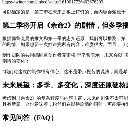
https://twitter.com/embed/status/1619017726403678209
可以确定的是，第二季在未来是板上钉钉的，而内容会聚焦于
第二季将开启《余命2》的剧情，但多季
根据德鲁克曼的推文和第一季的忠实还原，我们可以推测，第
的剧情。如果想要一次姓讲完所有内容，难度很大。而且，《
制作团队的共同编剧兼创作者克雷格·玛辛曾表示，未来会以“
期待的变化：
“我们对这次的制作很有信心。这不是带点挖苦的说法，而是
未来展望：多季、多变化，深度还原硬核
考虑到《余命2》的复杂程度与内容丰富，未来的剧集不太可
具有新意。这也意味着，粉丝们在期待剧情的同时，可能要接
常见问答（FAQ）