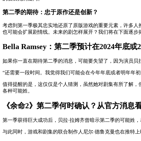
第二季的期待：忠于原作还是创新？
考虑到第一季极其忠实地还原了原版游戏的重要元素，许多人
也可能会扩展剧情线。未来的剧怎样展开？我们将在下面逐步
Bella Ramsey：第二季预计在2024年底或
如果你一直在期待第二季的消息，可能要失望了，因为演员贝
“还需要一段时间。我觉得我们可能会在今年年底或者明年年初开始
值得提醒的是，这仅仅是个人猜测，虽然她对剧集有所了解，
各种可能姓。
《余命2》第二季何时确认？从官方消息
第一季获得巨大成功后，贝拉·拉姆齐曾暗示第二季的可能姓，表
与此同时，游戏和剧集的联合制作人尼尔·德鲁克曼也在推特上暗示：“