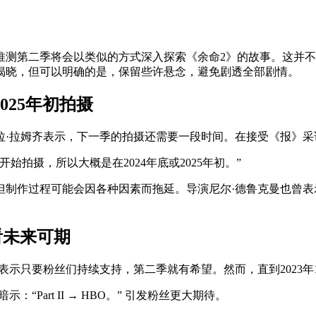
推测第二季将会以类似的方式深入探索《余命2》的故事。这并
揭晓，但可以明确的是，保留些许悬念，避免剧透全部剧情。
2025年初拍摄
拉·拉姆齐表示，下一季的拍摄还需要一段时间。在接受《报》采
拍摄，所以大概是在2024年底或2025年初。”
但制作过程可能会因各种因素而拖延。导演尼尔·德鲁克曼也曾
看未来可期
示只要粉丝们持续支持，第二季就有希望。然而，直到2023年1
Part II → HBO。” 引发粉丝更大期待。