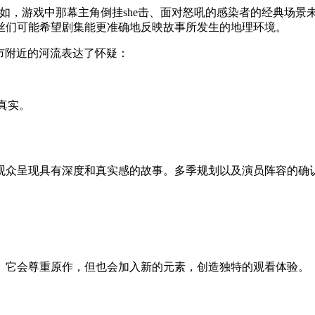
，游戏中那幕主角倒挂she击、面对怒吼的感染者的经典场景未在
丝们可能希望剧集能更准确地反映故事所发生的地理环境。
岸城市附近的河流表达了怀疑：
原真实。
观众呈现具有深度和真实感的故事。多季规划以及演员阵容的确
。它会尊重原作，但也会加入新的元素，创造独特的观看体验。