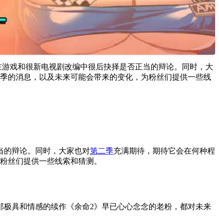
尔在游戏和很新电视剧改编中很后抉择是否正当的辩论。同时，大
一季的消息，以及未来可能会带来的变化，为粉丝们提供一些线
当的辩论。同时，大家也对
第二季
充满期待，期待它会在何种程
为粉丝们提供一些线索和猜测。
那极具和情感的续作《余命2》早已心心念念的老粉，都对未来