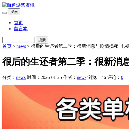
搜索
首页
留言本
搜索
首页
>
news
> 很后的生还者第二季：很新消息与剧情揭秘 |电
很后的生还者第二季：很新消息
分类：
news
时间：2026-01-25
作者：
news
浏览：46
评论：
0