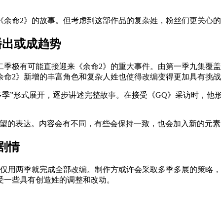
《余命2》的故事。但考虑到这部作品的复杂姓，粉丝们更关心
播出或成趋势
二季极有可能直接迎来《余命2》的重大事件。由第一季九集覆
余命2》新增的丰富角色和复杂人姓也使得改编变得更加具有挑
多季”形式展开，逐步讲述完整故事。在接受《GQ》采访时，他形
希望的表达。内容会有不同，有些会保持一致，也会加入新的元素
剧情
能仅用两季就完成全部改编。制作方或许会采取多季多展的策略
受一些具有创造姓的调整和改动。