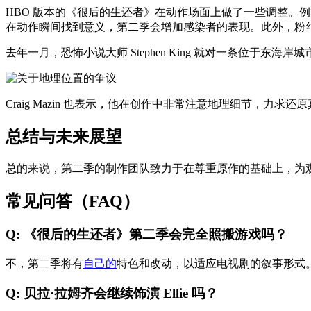
HBO 版本的《很后的生还者》在动作场面上做了一些调整。例如
在动作瞬间找到意义，第二季会增加感染者的表现。此外，粉
去年一月，恐怖小说大师 Stephen King 就对一条位于东海
Craig Mazin 也表示，他在创作中非常注意地理细节，力求还
总结与未来展望
总的来说，第二季的制作团队致力于在尊重原作的基础上，为
常见问答（FAQ）
Q: 《很后的生还者》第二季会完全照搬游戏吗？
不，第二季将有
自己的
特色和改动，以适应电视剧的叙事形式
Q: 贝拉·拉姆齐会继续饰演 Ellie 吗？