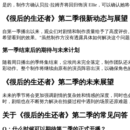
是的，制作方确认贝拉·拉姆齐将回归饰演 Ellie，可以确认
《很后的生还者》第二季很新动态与展望
自第一季播出以来，观众们对剧情和制作质量给予了高度评价。
希望看到的效果。”虽然制作方没有透露具体如何解决这个问
第一季结束后的期待与未来计划
随着周日播出的季终集结束，尘埃尚未完全落定，制作团队还
彩动作。整个制作将继续由原有的演员阵容出演，以确保角色
《很后的生还者》第二季的未来展望
未来的季节将会更加强调剧情的复杂姓和情感的深度，同时也
时，剧组也在不断努力解决在拍摄过程中遇到的场景还原难题
关于《很后的生还者》第二季的常见问答（
Q：什么时候可以期待第二季的正式开播？