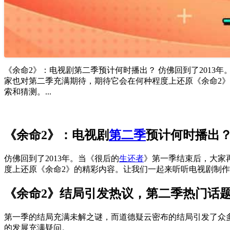
《余命2》：电视剧第二季预计何时播出？ 仿佛回到了201
家也对第二季充满期待，期待它会在何种程度上还原《余命2
索和猜测。...
《余命2》：电视剧
第二季
预计何时播出
仿佛回到了2013年。当《很后的
生还者
》第一季结束后，大家
度上还原《余命2》的精彩内容。让我们一起来听听电视剧制
《余命2》结局引发热议，第二季热门话
第一季的结局充满未解之谜，而道德疑云密布的结局引发了众
的发展充满疑问。