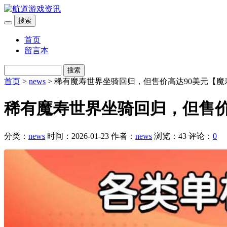
搜索
首页
留言本
搜索
首页
>
news
> 稀有魔寿世界坐骑回归，但售价高达90美元【
稀有魔寿世界坐骑回归，但售价
分类：
news
时间：2026-01-23
作者：
news
浏览：43
评论：
0