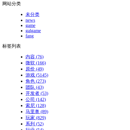
网站分类
未分类
news
game
galgame
fang
标签列表
内容
(76)
微软
(166)
原价
(49)
游戏
(5145)
角色
(273)
团队
(43)
开发者
(53)
公司
(142)
索尼
(128)
马里奥
(89)
玩家
(829)
系列
(52)
行业
(54)