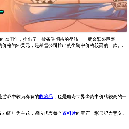
界的20周年，推出了一款备受期待的坐骑——黄金繁盛巨寿
巨寿的价格为90美元，是暴雪公司推出的坐骑中价格较高的一款。...
不仅是游戏中较为稀有的
收藏品
，也是魔寿世界坐骑中价格较高的一
20周年为主题，镶嵌代表每个
资料片
的宝石，彰显纪念意义。