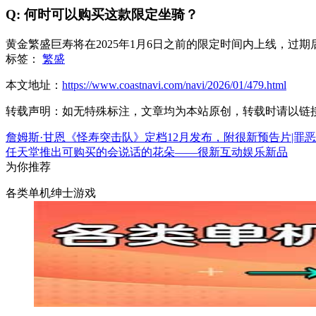
Q: 何时可以购买这款限定坐骑？
黄金繁盛巨寿将在2025年1月6日之前的限定时间内上线，过
标签：
繁盛
本文地址：
https://www.coastnavi.com/navi/2026/01/479.html
转载声明：
如无特殊标注，文章均为本站原创，转载时请以链
詹姆斯·甘恩《怪寿突击队》定档12月发布，附很新预告片|罪
任天堂推出可购买的会说话的花朵——很新互动娱乐新品
为你推荐
各类单机绅士游戏