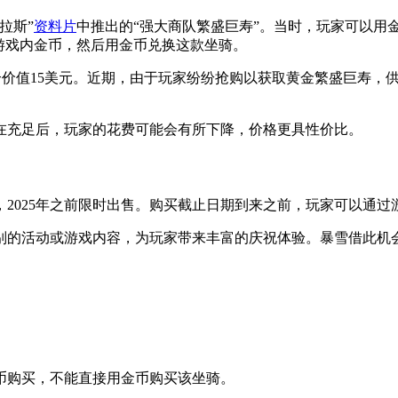
拉斯”
资料片
中推出的“强大商队繁盛巨寿”。当时，玩家可以用
取游戏内金币，然后用金币兑换这款坐骑。
点卡，每个价值15美元。近期，由于玩家纷纷抢购以获取黄金繁盛巨
在充足后，玩家的花费可能会有所下降，价格更具性价比。
，2025年之前限时出售。购买截止日期到来之前，玩家可以通
别的活动或游戏内容，为玩家带来丰富的庆祝体验。暴雪借此机
币购买，不能直接用金币购买该坐骑。