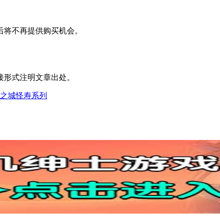
期后将不再提供购买机会。
接形式注明文章出处。
恶之城怪寿系列