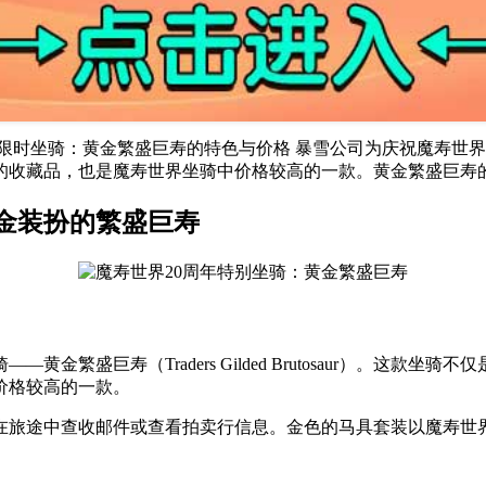
新限时坐骑：黄金繁盛巨寿的特色与价格 暴雪公司为庆祝魔寿世
是游戏中较为稀有的收藏品，也是魔寿世界坐骑中价格较高的一款。黄金繁盛
金装扮的繁盛巨寿
繁盛巨寿（Traders Gilded Brutosaur）。这款坐骑
价格较高的一款。
在旅途中查收邮件或查看拍卖行信息。金色的马具套装以魔寿世界