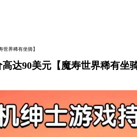
魔寿世界稀有坐骑】
高达90美元【魔寿世界稀有坐