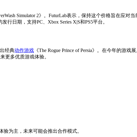
werWash Simulator 2》。FuturLab表示，保持这
支持PC、Xbox Series X|S和PS5平台。
外推出经典
动作游戏
《The Rogue Prince of Persia》。在今年的
玩家带来更多优质游戏体验。
人体验为主，未来可能会推出合作模式。