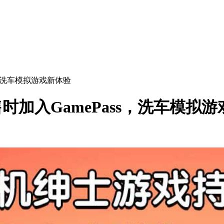
Pass，洗车模拟游戏新体验
将在发售时加入GamePass，洗车模