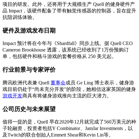
项目的研发。此外，还将用于大规模生产 Quell 的健身硬件产
品 Impact，该硬件配备了带有触觉传感器的控制器，旨在提升
抗阻训练体验。
硬件及游戏发布日期
Impact 预计将在今年与《Shardfall》同步上线。据 Quell CEO
Cameron Brookhouse 透露，该系统已经收到了1万份预购订
单，包括硬件和格斗游戏的套餐价格从 250 美元起。
行业前景与专家评价
腾讯欧洲代表兼 Quell
董事会
成员 Ge Ling 博士表示，健身游
戏目前仍处于“尚未充分开发”的阶段，她相信这家英国的健身
游戏开发
商具有将健身游戏推向主流的巨大潜力。
公司历史与未来展望
值得一提的是，Quell 早在2020年12月就完成了560万美元的种
子轮融资，投资者包括Y Combinator、JamJar Investments，以
及Twitch的联合创始人Emmett Shear和Kevin Lin等。