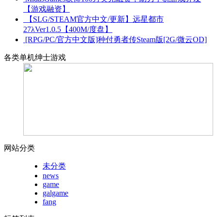
【游戏融资】
【SLG/STEAM官方中文/更新】远星都市
27λVer1.0.5【400M/度盘】
[RPG/PC/官方中文版]种付勇者传Steam版[2G/微云OD]
各类单机绅士游戏
网站分类
未分类
news
game
galgame
fang