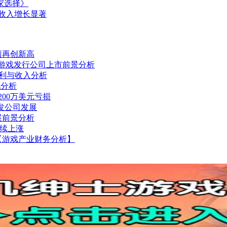
家选择》
台收入增长显著
业绩再创新高
股，游戏发行公司上市前景分析
司盈利与收入分析
现分析
年200万美元亏损
开发公司发展
展前景分析
持续上涨
【游戏产业财务分析】