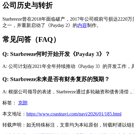
公司历史与转折
Starbreeze曾在2018年面临破产，2017年公司税前亏损达2
之一，并重新启动了《Payday 2》的
内容
制作。
常见问答（FAQ）
Q: Starbreeze何时开始开发《Payday 3》？
A: 公司计划在2021年全年持续推动《Payday 3》的开
Q: Starbreeze未来是否有财务复苏的预期？
A: 根据公司领导的表述，Starbreeze通过多轮融资和债
标签：
克朗
本文地址：
https://www.coastnavi.com/navi/2026/01/185.html
转载声明：
如无特殊标注，文章均为本站原创，转载时请以链