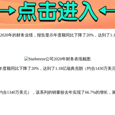
ze公布了其2020年的财务业绩，报告显示年度额同比下降了20%，达到了1.
显示年度额同比下降了20%，达到了1.18亿瑞典克朗（约合1430万美
朗（约合1340万美元），该系列的销量较去年实现了66.7%的增长