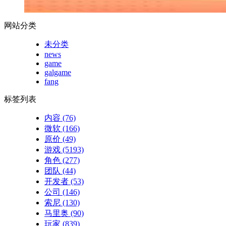
网站分类
未分类
news
game
galgame
fang
标签列表
内容
(76)
微软
(166)
原价
(49)
游戏
(5193)
角色
(277)
团队
(44)
开发者
(53)
公司
(146)
索尼
(130)
马里奥
(90)
玩家
(839)