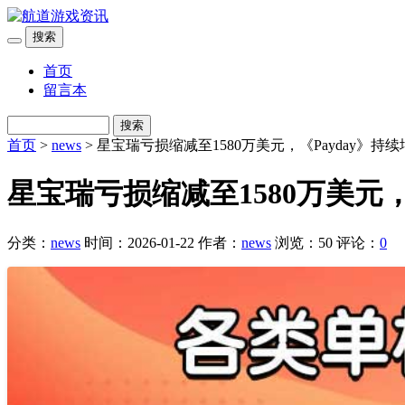
搜索
首页
留言本
搜索
首页
>
news
> 星宝瑞亏损缩减至1580万美元，《Payday》
星宝瑞亏损缩减至1580万美元
分类：
news
时间：2026-01-22
作者：
news
浏览：50
评论：
0