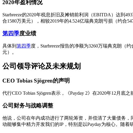
2020年盈利情况
Starbreeze的2020年税息折旧及摊销前利润（EBITDA）
合1580万美元），相较2019年的4.524亿瑞典克朗亏损（约
第四季
度业绩
具体到
第四季
度，Starbreeze报告的净额为3260万瑞典克朗
元）。
公司领导评论及未来规划
CEO Tobias Sjögren的声明
代行CEO Tobias Sjögren表示，《Payday 2》在2020
公司财务与战略调整
他说，公司在年内成功进行了两轮筹资，并偿清了大量债务，同时在
动能够集中精力开发我们的IP，特别是以Payday为核心。随