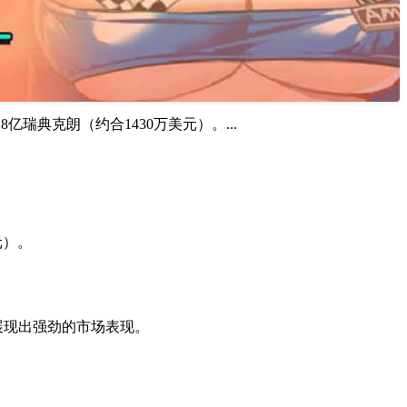
18亿瑞典克朗（约合1430万美元）。...
元）。
，展现出强劲的市场表现。