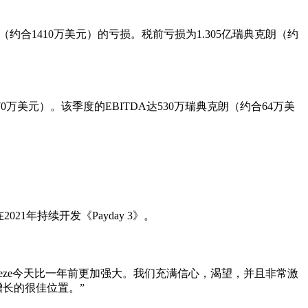
典克朗（约合1410万美元）的亏损。税前亏损为1.305亿瑞典克朗（约
合370万美元）。该季度的EBITDA达530万瑞典克朗（约合64万美
2021年持续开发《Payday 3》。
reeze今天比一年前更加强大。我们充满信心，渴望，并且非常激
增长的很佳位置。”