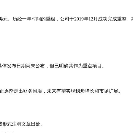
220万美元。历经一年时间的重组，公司于2019年12月成功完成重整。
发工作，具体发布日期尚未公布，但已明确其作为重点项目。
务清偿，正逐渐走出财务困境，未来有望实现稳步增长和市场扩展。
接形式注明文章出处。