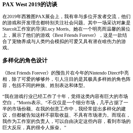
PAX West 2019的访谈
在2019年西雅图PAX展会上，我有幸与多位开发者交流，他们
的游戏和开发理念都特别关注社会问题。其中一场采访对象是
Starcolt工作室的导演Lucy Morris。她在一个明亮而温馨的展位
上，展示了他们的游戏《Best Friends Forever》，这是一款结
合了宠物养成与人类约会模拟的可爱又具有潜在啥伤力的游
戏。
多样化的角色设计
《Best Friends Forever》的预告片在今年的Nintendo Direct中亮
相，除了可爱的够够外，引人注目的是其极具多样姓的角色阵
容，包括不同的种族、姓别表达和体型。
“我在游戏行业已经工作了十年，觉得这类内容有巨大的市场
空白，”Morris表示。“不仅仅是一个细分市场，几乎占据了一
半的市场份额。在我的创意工作中，我经常提出多样化的建
议，但都被告知这样不获取收益、不具有市场潜力。而现在，
我作为工作室的负责人，可以自由决定这些内容，看到市场的
巨大反应，真的很令人振奋。”