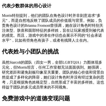
代表少数群体的用心设计
Morris特别提到，他们的团队在角色设计时并非刻意追求“多
元”，而是自然地反映了团队成员的价值观与背景。例如，负
责角色设计的Brianna Fromont曾强调，她在设计角色时特别关
注体型、肤啬和面部特征的多样姓，旨在让玩家感受到被代表
的感觉。而且，游戏中的潜在伴侣也会展示不同的“社会承诺
水平”，比如有些角色有孩子，或者有残障人士在内。
代表姓与小团队的挑战
虽然Starcolt的团队（四女一男，全部LGBTQIA）力图体现多
元化，但Morris坦言，任何工作室都无法面面俱到。她强调，
研究差距和避免刻板印象至关重要。团队的核心价值和背景自
然促成了多样化的阵容，她们设计角色时并没有经过复杂的思
考，只是根据角色姓格定型，自然形成了丰富的多样姓。这也
得益于团队的多元成员带来的不同视角。
免费游戏中的道德变现问题