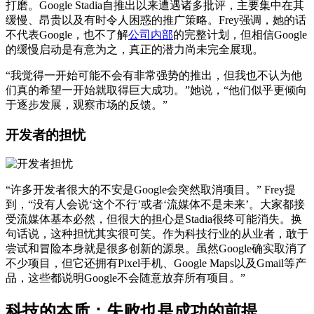
打磨。Google Stadia自推出以来遭遇诸多批评，主要集中在其
缓慢、昂贵以及有时令人困惑的推广策略。Frey强调，她的话
不代表Google，也不了解
公司内部
的完整计划，但相信Google
的缓慢启动是有意为之，真正的潜力尚未完全展现。
“我觉得一开始可能不会有非常强势的推出，但我也不认为他
们真的希望一开始就取得巨大成功。”她说，“他们似乎更倾向
于逐步发展，观察市场的反馈。”
开发者的担忧
“许多开发者很大的不安是Google会突然取消项目。” Frey提
到，“没有人会说‘这个不行’或者‘流媒体不是未来’。大家都接
受流媒体基本必然，但很大的担心是Stadia很终可能消失。换
句话说，这种担忧其实很可笑。作为科技行业的从业者，敢于
尝试和冒险本身就是很多创新的源泉。虽然Google确实取消了
不少项目，但它还拥有Pixel手机、Google Maps以及Gmail等产
品，这些都说明Google不会随意放弃所有项目。”
科技的本质：失败也是成功的前提