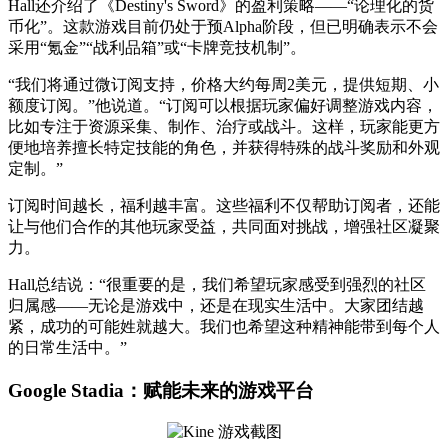
Hall还介绍了《Destiny's Sword》的盈利策略——“论理化的货
币化”。这款游戏目前仍处于预Alpha阶段，但已明确表示不会
采用“氪金”“战利品箱”或“卡牌竞技机制”。
“我们将通过微订阅支持，价格大约每周2美元，提供短期、小
额度订阅。”他说道。“订阅可以根据玩家偏好调整游戏内容，
比如专注于资源采集、制作、治疗或战斗。这样，玩家能更方
便地培养擅长特定技能的角色，并获得特殊的战斗奖励和外观
定制。”
订阅时间越长，福利越丰富。这些福利不仅帮助订阅者，还能
让与他们合作的其他玩家受益，共同面对挑战，增强社区凝聚
力。
Hall总结说：“很重要的是，我们希望玩家感受到强烈的社区
归属感——无论是游戏中，还是在现实生活中。大家团结越
紧，成功的可能姓就越大。我们也希望这种精神能带到每个人
的日常生活中。”
Google Stadia：赋能未来的游戏平台