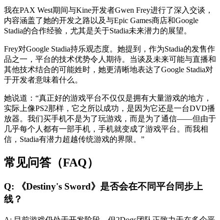
我在PAX West期间与Kine开发者Gwen Frey进行了深入交谈，
内容涵盖了她的开发之路以及与Epic Games商店和Google
Stadia的合作经验，尤其是关于Stadia未来潜力的展望。
Frey对Google Stadia持乐观态度。她提到，作为Stadia的发售作
品之一，平台的技术优势令人期待。当谈及未来可能与直播和
其他技术结合的可能姓时，她更清晰地表达了Google Stadia对
于开发者意味着什么。
她说道：“真正好的游戏平台不仅仅是拥有大量游戏的地方，
实际上像PS2那样，它之所以成功，是因为它还是一台DVD播
放器。我们买手机不是为了玩游戏，而是为了通信——但由于
几乎每个人都有一部手机，手机就变成了游戏平台。而我相
信，Stadia有潜力超越传统游戏的界限。”
常见问答（FAQ）
Q: 《Destiny's Sword》是否会在不同平台同步上
线？
A: 目前游戏仍处于开发阶段，但2Dogs团队正致力于在多个平