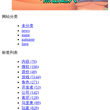
网站分类
未分类
news
game
galgame
fang
标签列表
内容
(76)
微软
(166)
原价
(49)
游戏
(5144)
角色
(271)
开发者
(53)
公司
(142)
索尼
(128)
马里奥
(89)
玩家
(828)