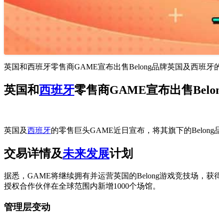
英国和西班牙零售商GAME宣布出售Belong品牌英国及西班牙的零
英国和
西班牙
零售商GAME宣布出售Belo
英国及
西班牙
的零售巨头GAME近日宣布，将其旗下的Belong
交易详情及
未来发展
计划
据悉，GAME将继续拥有并运营英国的Belong游戏竞技场，获
授权合作伙伴在全球范围内新增1000个场馆。
管理层变动