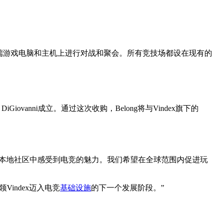
在高端游戏电脑和主机上进行对战和聚会。所有竞技场都设在现有的
e DiGiovanni成立。通过这次收购，Belong将与Vindex旗下的
家，让他们在本地社区中感受到电竞的魅力。我们希望在全球范围内促进玩
index迈入电竞
基础设施
的下一个发展阶段。”