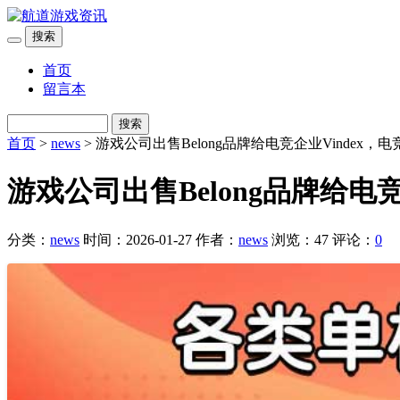
搜索
首页
留言本
搜索
首页
>
news
> 游戏公司出售Belong品牌给电竞企业Vindex
游戏公司出售Belong品牌给电
分类：
news
时间：2026-01-27
作者：
news
浏览：47
评论：
0