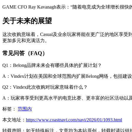
GAME CFO Ray Kavanagh表示：“随着电竞成为全球增
关于未来的展望
这次收购意味着，Casual及业余玩家将能在更广泛的地区享
更加多元和充满活力。
常见问答（FAQ）
Q1：Belong品牌未来会有哪些具体的扩展计划？
A：Vindex计划在美国和全球范围内扩展Belong网络，
Q2：Vindex此次收购对玩家意味着什么？
A：玩家将享受到更高水平的电竞比赛、更丰富的社区活动以
标签：
范围内
本文地址：
https://www.coastnavi.com/navi/2026/01/1093.html
转载声明：
如无特殊标注，文章均为本站原创，转载时请以链