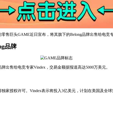
售巨头GAME近日宣布，将其旗下的Belong品牌出售给电竞专家V
ng品牌
品牌出售给电竞专家Vindex，交易金额据报道高达5000万美元。
得独家授权许可。Vindex表示将投入3亿美元，计划在美国及全球