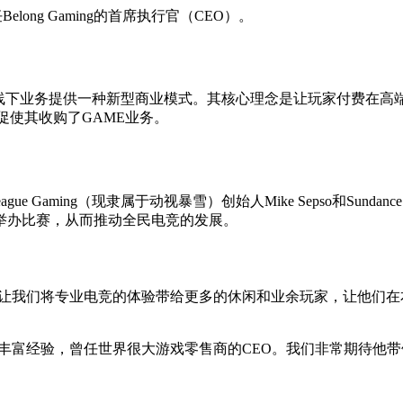
任Belong Gaming的首席执行官（CEO）。
AME的线下业务提供一种新型商业模式。其核心理念是让玩家付费
很终促使其收购了GAME业务。
ague Gaming（现隶属于动视暴雪）创始人Mike Sepso和Sundanc
营以及举办比赛，从而推动全民电竞的发展。
及Martyn的领导，能让我们将专业电竞的体验带给更多的休闲和业余玩
的丰富经验，曾任世界很大游戏零售商的CEO。我们非常期待他带领V