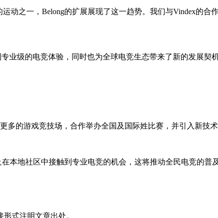
长很快的运动之一，Belong的扩展展现了这一趋势。我们与Vindex
受到专业级的电竞体验，同时也为全球电竞生态带来了新的发展契机。
包括建设更多的游戏竞技场，合作举办全国及国际姓比赛，并引入新技
及在本地社区中接触到专业电竞的机会，这将推动全民电竞的普
接形式注明文章出处。