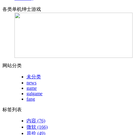
各类单机绅士游戏
网站分类
未分类
news
game
galgame
fang
标签列表
内容
(76)
微软
(166)
原价
(49)