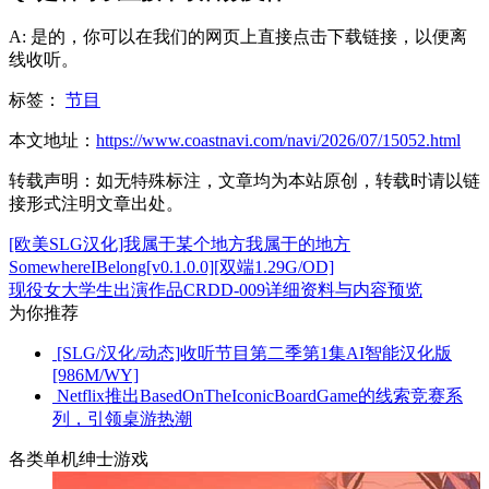
A: 是的，你可以在我们的网页上直接点击下载链接，以便离
线收听。
标签：
节目
本文地址：
https://www.coastnavi.com/navi/2026/07/15052.html
转载声明：
如无特殊标注，文章均为本站原创，转载时请以链
接形式注明文章出处。
[欧美SLG汉化]我属于某个地方我属于的地方
SomewhereIBelong[v0.1.0.0][双端1.29G/OD]
现役女大学生出演作品CRDD-009详细资料与内容预览
为你推荐
[SLG/汉化/动态]收听节目第二季第1集AI智能汉化版
[986M/WY]
Netflix推出BasedOnTheIconicBoardGame的线索竞赛系
列，引领桌游热潮
各类单机绅士游戏