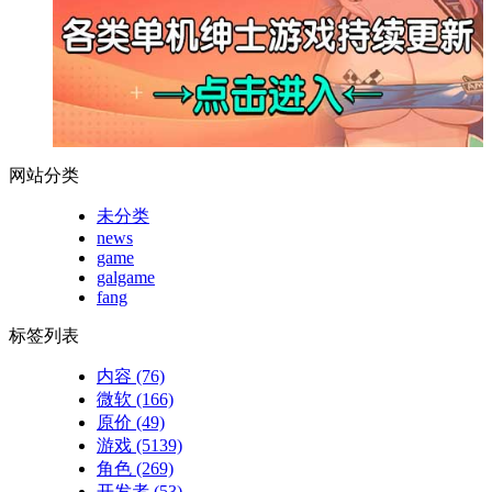
网站分类
未分类
news
game
galgame
fang
标签列表
内容
(76)
微软
(166)
原价
(49)
游戏
(5139)
角色
(269)
开发者
(53)