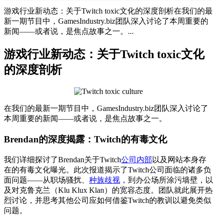
游戏行业新动态：关于Twitch toxic文化的深度剖析在我们的最
新一期节目中，GamesIndustry.biz团队深入讨论了本周重要的
新闻——或者说，是焦点故事之一。...
游戏行业新动态：关于Twitch toxic文化
的深度剖析
在我们的最新一期节目中，GamesIndustry.biz团队深入讨论了
本周重要的新闻——或者说，是焦点故事之一。
Brendan的深度揭露：Twitch的有毒文化
我们详细探讨了Brendan关于Twitch
公司内部
以及网站本身存
在的有毒文化曝光。此次报道揭示了Twitch公司面临的诸多负
面问题——从职场骚扰、
种族歧视
，到办公场所涂污墙壁，以
及对克鲁克兰（Klu Klux Klan）的宽容态度。团队就此展开热
烈讨论，并思考其他公司应如何借鉴Twitch的教训以避免类似
问题。