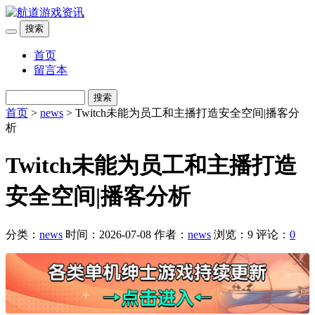
搜索
首页
留言本
搜索
首页
>
news
> Twitch未能为员工和主播打造安全空间|播客分
析
Twitch未能为员工和主播打造
安全空间|播客分析
分类：
news
时间：2026-07-08
作者：
news
浏览：9
评论：
0