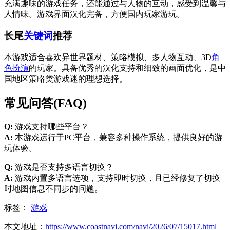
充满趣味的游戏任务，还能通过与人物的互动，感受到温馨与
人情味。游戏界面汉化完备，方便国内玩家游玩。
长尾
关键词
推荐
本游戏适合喜欢异世界题材、策略模拟、多人物互动、3D
角
色扮演
的玩家。具备优秀的汉化支持和细致的画面优化，是中
国地区策略类游戏迷的理想选择。
常见问答(FAQ)
Q:
游戏支持哪些平台？
A:
本游戏运行于PC平台，兼容多种操作系统，提供良好的游
玩体验。
Q:
游戏是否支持多语言切换？
A:
游戏内置多语言选项，支持即时切换，且已经修复了切换
时地图信息不同步的问题。
标签：
游戏
本文地址：
https://www.coastnavi.com/navi/2026/07/15017.html