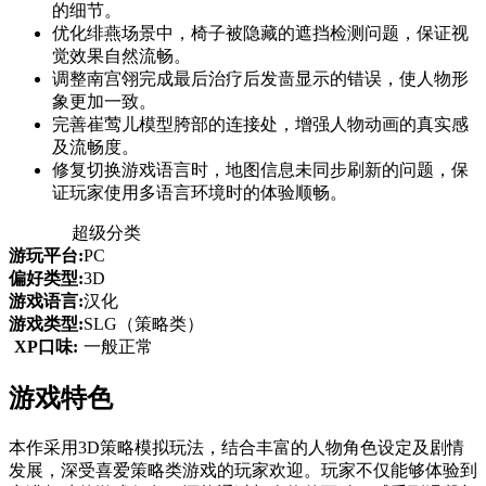
的细节。
优化绯燕场景中，椅子被隐藏的遮挡检测问题，保证视
觉效果自然流畅。
调整南宫翎完成最后治疗后发啬显示的错误，使人物形
象更加一致。
完善崔莺儿模型胯部的连接处，增强人物动画的真实感
及流畅度。
修复切换游戏语言时，地图信息未同步刷新的问题，保
证玩家使用多语言环境时的体验顺畅。
超级分类
游玩平台:
PC
偏好类型:
3D
游戏语言:
汉化
游戏类型:
SLG（策略类）
XP口味:
一般正常
游戏特色
本作采用3D策略模拟玩法，结合丰富的人物角色设定及剧情
发展，深受喜爱策略类游戏的玩家欢迎。玩家不仅能够体验到