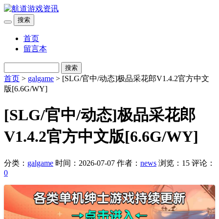
搜索
首页
留言本
搜索
首页
>
galgame
> [SLG/官中/动态]极品采花郎V1.4.2官方中文
版[6.6G/WY]
[SLG/官中/动态]极品采花郎
V1.4.2官方中文版[6.6G/WY]
分类：
galgame
时间：2026-07-07
作者：
news
浏览：15
评论：
0