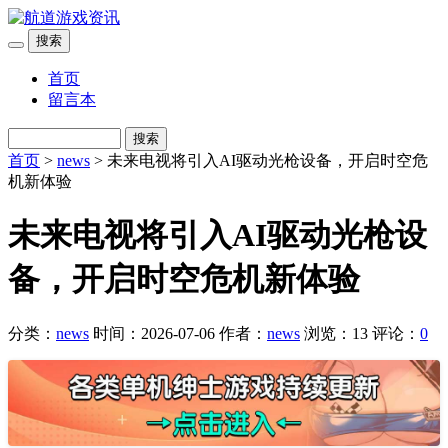
搜索
首页
留言本
搜索
首页
>
news
> 未来电视将引入AI驱动光枪设备，开启时空危
机新体验
未来电视将引入AI驱动光枪设
备，开启时空危机新体验
分类：
news
时间：2026-07-06
作者：
news
浏览：13
评论：
0