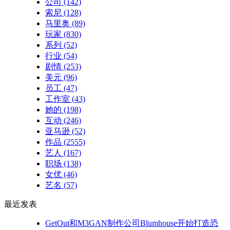
公司
(142)
索尼
(128)
马里奥
(89)
玩家
(830)
系列
(52)
行业
(54)
剧情
(253)
美元
(96)
员工
(47)
工作室
(43)
她的
(198)
互动
(246)
亚马逊
(52)
作品
(2555)
艺人
(167)
职场
(138)
女优
(46)
艺名
(57)
最近发表
GetOut和M3GAN制作公司Blumhouse开始打造恐