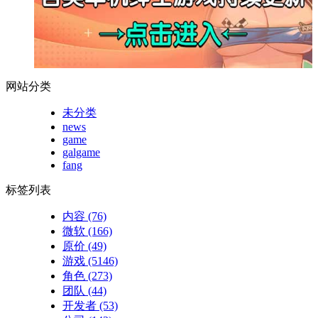
网站分类
未分类
news
game
galgame
fang
标签列表
内容
(76)
微软
(166)
原价
(49)
游戏
(5146)
角色
(273)
团队
(44)
开发者
(53)