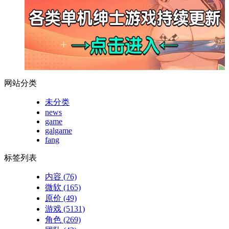
网站分类
未分类
news
game
galgame
fang
标签列表
内容
(76)
微软
(165)
原价
(49)
游戏
(5131)
角色
(269)