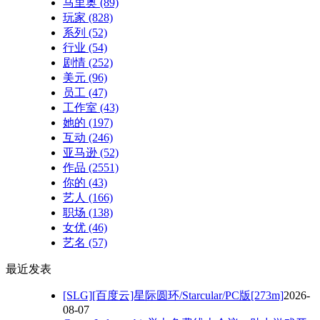
马里奥
(89)
玩家
(828)
系列
(52)
行业
(54)
剧情
(252)
美元
(96)
员工
(47)
工作室
(43)
她的
(197)
互动
(246)
亚马逊
(52)
作品
(2551)
你的
(43)
艺人
(166)
职场
(138)
女优
(46)
艺名
(57)
最近发表
[SLG][百度云]星际圆环/Starcular/PC版[273m]
2026-
08-07