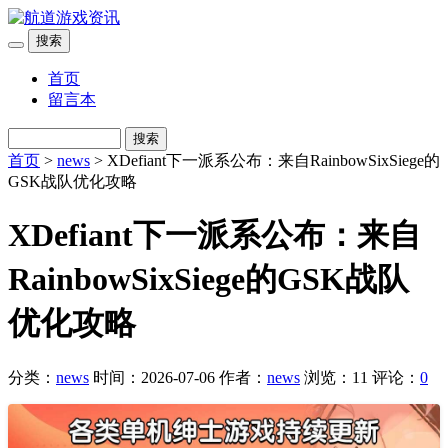
搜索
首页
留言本
搜索
首页
>
news
> XDefiant下一派系公布：来自RainbowSixSiege的
GSK战队优化攻略
XDefiant下一派系公布：来自
RainbowSixSiege的GSK战队
优化攻略
分类：
news
时间：2026-07-06
作者：
news
浏览：11
评论：
0