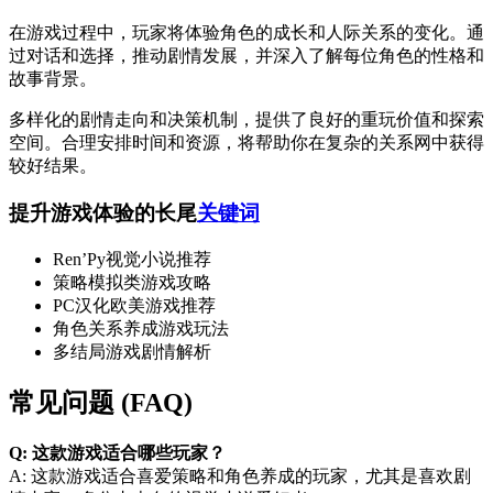
在游戏过程中，玩家将体验角色的成长和人际关系的变化。通
过对话和选择，推动剧情发展，并深入了解每位角色的性格和
故事背景。
多样化的剧情走向和决策机制，提供了良好的重玩价值和探索
空间。合理安排时间和资源，将帮助你在复杂的关系网中获得
较好结果。
提升游戏体验的长尾
关键词
Ren’Py视觉小说推荐
策略模拟类游戏攻略
PC汉化欧美游戏推荐
角色关系养成游戏玩法
多结局游戏剧情解析
常见问题 (FAQ)
Q: 这款游戏适合哪些玩家？
A: 这款游戏适合喜爱策略和角色养成的玩家，尤其是喜欢剧