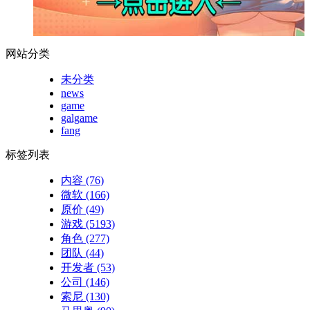
网站分类
未分类
news
game
galgame
fang
标签列表
内容
(76)
微软
(166)
原价
(49)
游戏
(5193)
角色
(277)
团队
(44)
开发者
(53)
公司
(146)
索尼
(130)