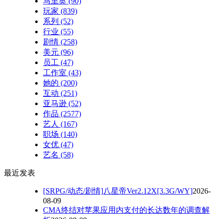
马里奥
(90)
玩家
(839)
系列
(52)
行业
(55)
剧情
(258)
美元
(96)
员工
(47)
工作室
(43)
她的
(200)
互动
(251)
亚马逊
(52)
作品
(2577)
艺人
(167)
职场
(140)
女优
(47)
艺名
(58)
最近发表
[SRPG/动态/剧情]八星帝Ver2.12X[3.3G/WY]
2026-
08-09
CMA终结对苹果应用内支付的长达数年的调查解