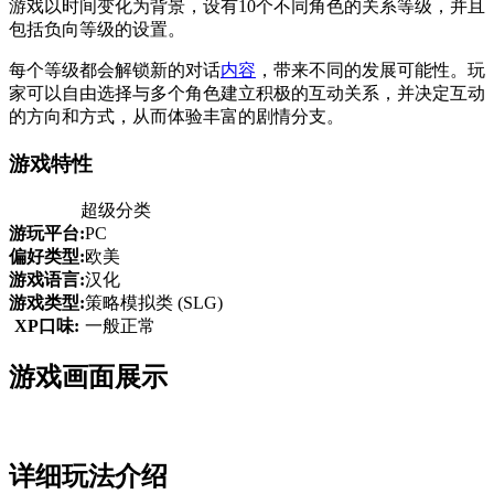
游戏以时间变化为背景，设有10个不同角色的关系等级，并且
包括负向等级的设置。
每个等级都会解锁新的对话
内容
，带来不同的发展可能性。玩
家可以自由选择与多个角色建立积极的互动关系，并决定互动
的方向和方式，从而体验丰富的剧情分支。
游戏特性
超级分类
游玩平台:
PC
偏好类型:
欧美
游戏语言:
汉化
游戏类型:
策略模拟类 (SLG)
XP口味:
一般正常
游戏画面展示
详细玩法介绍