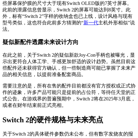
些屏幕保护膜的尺寸大于现有Switch OLED版的7英寸屏幕。
此前的泄露信息曾显示，Switch 2的屏幕可能达到8英寸。此
外，标有“Switch 2”字样的收纳盒也已上线，设计风格与现有
型号类似，这也符合此前多方猜测的“
新一代
主机外形相似”说
法。
疑似新配件透露未来设计方向
在此之前，关于Switch 2的疑似新款Joy-Con手柄也被曝光，显
示出更符合人体工学、手感更加舒适的设计趋势。虽然目前这
些配件还未获得官方确认，但一些制造商可能已掌握了未来产
品的相关信息，以提前准备配套商品。
需要注意的是，所有在售的配件目前都没有官方授权或正式协
作的迹象，许多产品可能只是提前的占位符，等待任天堂的正
式公告。在游戏界的普遍预期中，Switch 2将在2025年3月底，
或者在财年结束前正式亮相。
Switch 2的硬件规格与未来亮点
关于Switch 2的具体硬件参数仍未公布，但有数字发烧友的报