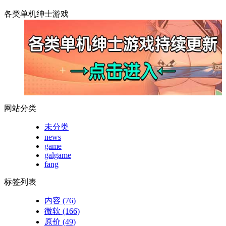
各类单机绅士游戏
网站分类
未分类
news
game
galgame
fang
标签列表
内容
(76)
微软
(166)
原价
(49)