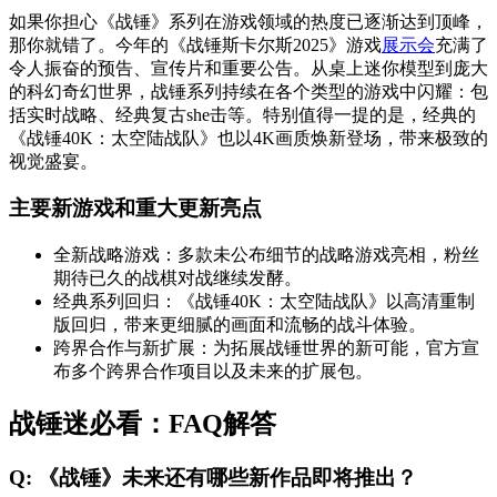
如果你担心《战锤》系列在游戏领域的热度已逐渐达到顶峰，
那你就错了。今年的《战锤斯卡尔斯2025》游戏
展示会
充满了
令人振奋的预告、宣传片和重要公告。从桌上迷你模型到庞大
的科幻奇幻世界，战锤系列持续在各个类型的游戏中闪耀：包
括实时战略、经典复古she击等。特别值得一提的是，经典的
《战锤40K：太空陆战队》也以4K画质焕新登场，带来极致的
视觉盛宴。
主要新游戏和重大更新亮点
全新战略游戏：多款未公布细节的战略游戏亮相，粉丝
期待已久的战棋对战继续发酵。
经典系列回归：《战锤40K：太空陆战队》以高清重制
版回归，带来更细腻的画面和流畅的战斗体验。
跨界合作与新扩展：为拓展战锤世界的新可能，官方宣
布多个跨界合作项目以及未来的扩展包。
战锤迷必看：FAQ解答
Q: 《战锤》未来还有哪些新作品即将推出？