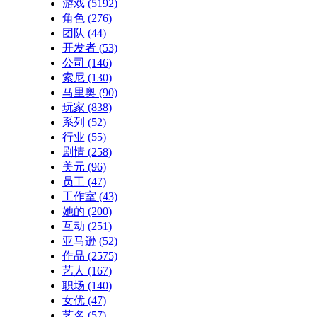
游戏
(5192)
角色
(276)
团队
(44)
开发者
(53)
公司
(146)
索尼
(130)
马里奥
(90)
玩家
(838)
系列
(52)
行业
(55)
剧情
(258)
美元
(96)
员工
(47)
工作室
(43)
她的
(200)
互动
(251)
亚马逊
(52)
作品
(2575)
艺人
(167)
职场
(140)
女优
(47)
艺名
(57)