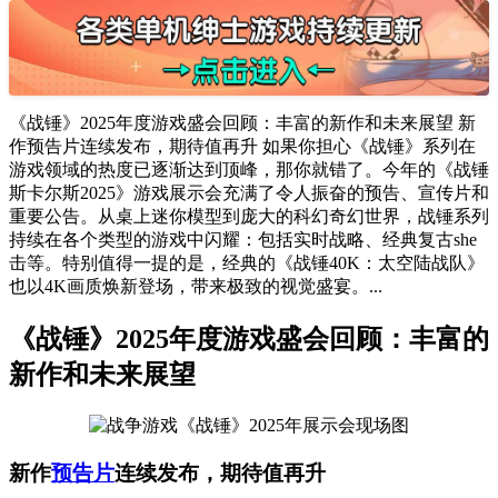
《战锤》2025年度游戏盛会回顾：丰富的新作和未来展望 新
作预告片连续发布，期待值再升 如果你担心《战锤》系列在
游戏领域的热度已逐渐达到顶峰，那你就错了。今年的《战锤
斯卡尔斯2025》游戏展示会充满了令人振奋的预告、宣传片和
重要公告。从桌上迷你模型到庞大的科幻奇幻世界，战锤系列
持续在各个类型的游戏中闪耀：包括实时战略、经典复古she
击等。特别值得一提的是，经典的《战锤40K：太空陆战队》
也以4K画质焕新登场，带来极致的视觉盛宴。...
《战锤》2025年度游戏盛会回顾：丰富的
新作和未来展望
新作
预告片
连续发布，期待值再升