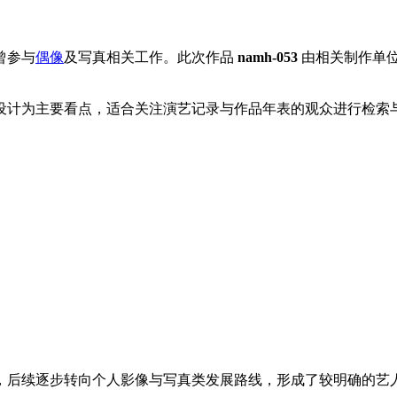
曾参与
偶像
及写真相关工作。此次作品
namh-053
由相关制作单
设计为主要看点，适合关注演艺记录与作品年表的观众进行检索
，后续逐步转向个人影像与写真类发展路线，形成了较明确的艺