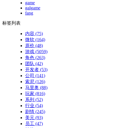
game
galgame
fang
标签列表
内容
(75)
微软
(164)
原价
(48)
游戏
(5059)
角色
(263)
团队
(42)
开发者
(53)
公司
(141)
索尼
(126)
马里奥
(88)
玩家
(816)
系列
(52)
行业
(54)
剧情
(245)
美元
(93)
员工
(47)