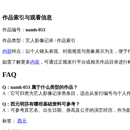
作品索引与观看信息
作品编号：
namh-053
作品类型：艺人影像记录 / 作品索引
内容
特点：以个人镜头表现、封面视觉与形象展示为主，便于
如需了解更多
内容
，可通过正规发行平台或相关作品目录进行
FAQ
Q：namh-053 属于什么类型的作品？
A：它可归类为艺人影像记录类条目，适合从发行编号与个人
Q：西元明莎有哪些基础资料可参考？
A：可参考其艺名、出生日期、身高及公开的演艺经历，作为
标签：
西元