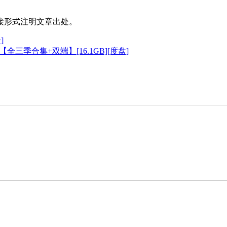
接形式注明文章出处。
]
r【全三季合集+双端】[16.1GB][度盘]