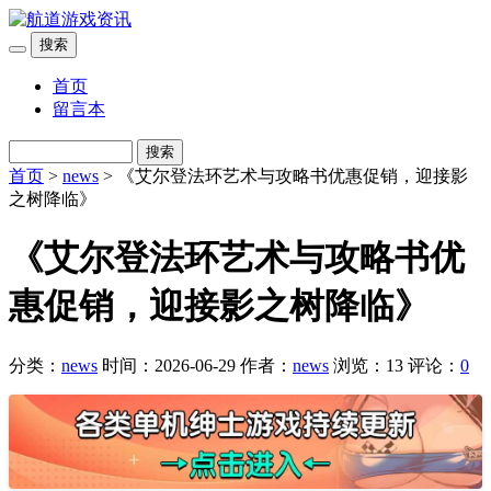
搜索
首页
留言本
搜索
首页
>
news
> 《艾尔登法环艺术与攻略书优惠促销，迎接影
之树降临》
《艾尔登法环艺术与攻略书优
惠促销，迎接影之树降临》
分类：
news
时间：2026-06-29
作者：
news
浏览：13
评论：
0