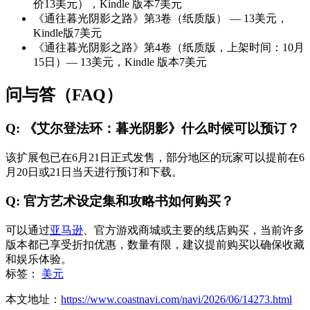
价13美元），Kindle 版本7美元
《通往暮光阴影之路》第3卷（纸质版） — 13美元，
Kindle版7美元
《通往暮光阴影之路》第4卷（纸质版，上架时间：10月
15日）— 13美元，Kindle 版本7美元
问与答（FAQ）
Q: 《艾尔登法环：暮光阴影》什么时候可以预订？
该扩展包已在6月21日正式发售，部分地区的玩家可以提前在6
月20日或21日当天进行预订和下载。
Q: 官方艺术设定集和攻略书如何购买？
可以通过
亚马逊
、官方游戏商城或主要的线店购买，当前许多
版本都已享受折扣优惠，数量有限，建议提前购买以确保收藏
和娱乐体验。
标签：
美元
本文地址：
https://www.coastnavi.com/navi/2026/06/14273.html