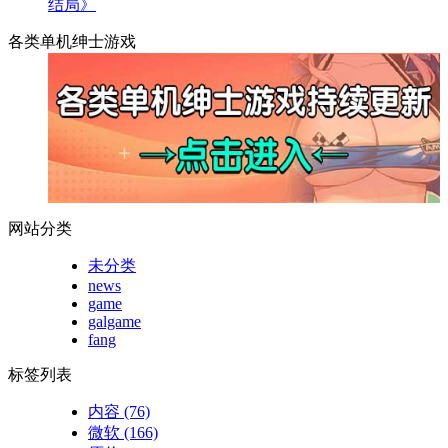
结局》
各类单机绅士游戏
网站分类
未分类
news
game
galgame
fang
标签列表
内容
(76)
微软
(166)