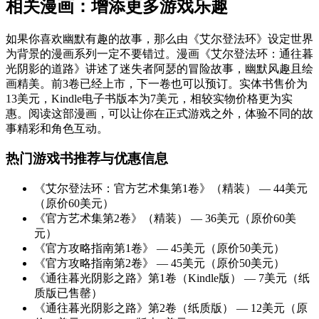
相关漫画：增添更多游戏乐趣
如果你喜欢幽默有趣的故事，那么由《艾尔登法环》设定世界
为背景的漫画系列一定不要错过。漫画《艾尔登法环：通往暮
光阴影的道路》讲述了迷失者阿瑟的冒险故事，幽默风趣且绘
画精美。前3卷已经上市，下一卷也可以预订。实体书售价为
13美元，Kindle电子书版本为7美元，相较实物价格更为实
惠。阅读这部漫画，可以让你在正式游戏之外，体验不同的故
事精彩和角色互动。
热门游戏书推荐与优惠信息
《艾尔登法环：官方艺术集第1卷》（精装） — 44美元
（原价60美元）
《官方艺术集第2卷》（精装） — 36美元（原价60美
元）
《官方攻略指南第1卷》 — 45美元（原价50美元）
《官方攻略指南第2卷》 — 45美元（原价50美元）
《通往暮光阴影之路》第1卷（Kindle版） — 7美元（纸
质版已售罄）
《通往暮光阴影之路》第2卷（纸质版） — 12美元（原