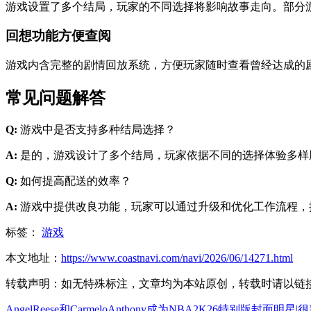
游戏设置了多个结局，玩家的不同选择将影响故事走向。部分
回想功能方便查阅
游戏内含完整的剧情回放系统，方便玩家随时查看曾经达成的
常见问题解答
Q:
游戏中是否支持多种结局选择？
A:
是的，游戏设计了多个结局，玩家依据不同的选择体验多样
Q:
如何提高配送的效率？
A:
游戏中提供改良功能，玩家可以通过升级和优化工作流程，
标签：
游戏
本文地址：
https://www.coastnavi.com/navi/2026/06/14271.html
转载声明：
如无特殊标注，文章均为本站原创，转载时请以链
AngelReese和CarmeloAnthony成为NBA2K26特别版封面