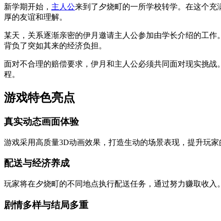
新学期开始，
主人公
来到了夕烧町的一所学校转学。在这个充
厚的友谊和理解。
某天，关系逐渐亲密的伊月邀请主人公参加由学长介绍的工作
背负了突如其来的经济负担。
面对不合理的赔偿要求，伊月和主人公必须共同面对现实挑战
程。
游戏特色亮点
真实动态画面体验
游戏采用高质量3D动画效果，打造生动的场景表现，提升玩
配送与经济养成
玩家将在夕烧町的不同地点执行配送任务，通过努力赚取收入
剧情多样与结局多重