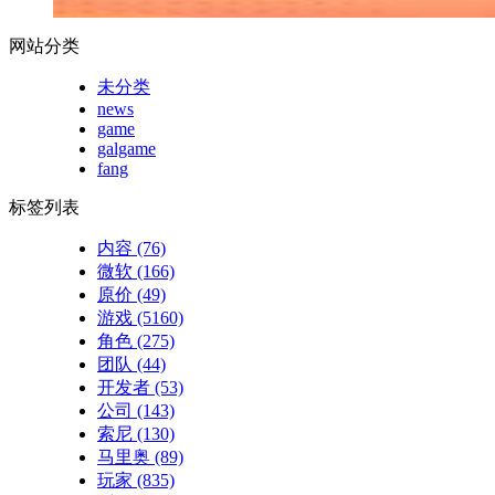
网站分类
未分类
news
game
galgame
fang
标签列表
内容
(76)
微软
(166)
原价
(49)
游戏
(5160)
角色
(275)
团队
(44)
开发者
(53)
公司
(143)
索尼
(130)
马里奥
(89)
玩家
(835)