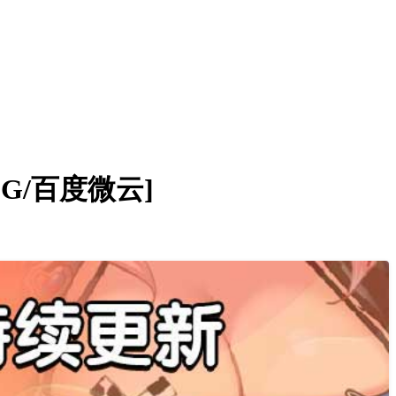
G/百度微云]