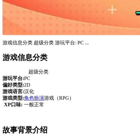
游戏信息分类 超级分类 游玩平台: PC ...
游戏信息分类
超级分类
游玩平台:
PC
偏好类型:
2D
游戏语言:
汉化
游戏类型:
角色扮演
游戏（RPG）
XP口味:
一般正常
故事背景介绍