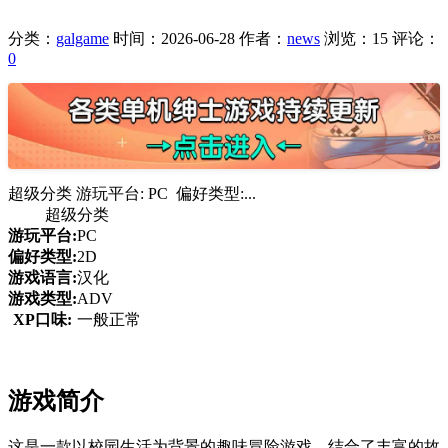
分类：
galgame
时间：2026-06-28
作者：
news
浏览：15
评论：
0
超级分类 游玩平台: PC 偏好类型:...
超级分类
游玩平台:
PC
偏好类型:
2D
游戏语言:
汉化
游戏类型:
ADV
XP口味:
一般正常
游戏简介
这是一款以校园生活为背景的趣味冒险游戏，结合了丰富的故