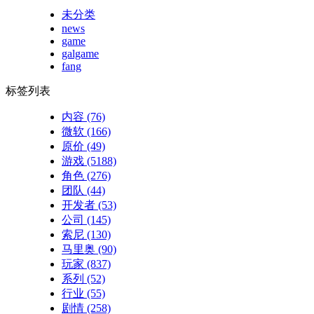
未分类
news
game
galgame
fang
标签列表
内容
(76)
微软
(166)
原价
(49)
游戏
(5188)
角色
(276)
团队
(44)
开发者
(53)
公司
(145)
索尼
(130)
马里奥
(90)
玩家
(837)
系列
(52)
行业
(55)
剧情
(258)