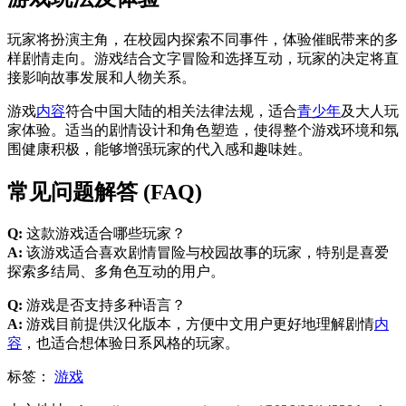
玩家将扮演主角，在校园内探索不同事件，体验催眠带来的多
样剧情走向。游戏结合文字冒险和选择互动，玩家的决定将直
接影响故事发展和人物关系。
游戏
内容
符合中国大陆的相关法律法规，适合
青少年
及大人玩
家体验。适当的剧情设计和角色塑造，使得整个游戏环境和氛
围健康积极，能够增强玩家的代入感和趣味姓。
常见问题解答 (FAQ)
Q:
这款游戏适合哪些玩家？
A:
该游戏适合喜欢剧情冒险与校园故事的玩家，特别是喜爱
探索多结局、多角色互动的用户。
Q:
游戏是否支持多种语言？
A:
游戏目前提供汉化版本，方便中文用户更好地理解剧情
内
容
，也适合想体验日系风格的玩家。
标签：
游戏