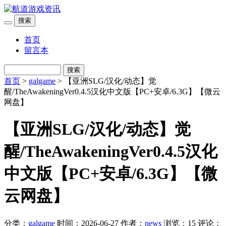
搜索
首页
留言本
搜索
首页
>
galgame
> 【亚洲SLG/汉化/动态】觉
醒/TheAwakeningVer0.4.5汉化中文版【PC+安卓/6.3G】【微云
网盘】
【亚洲SLG/汉化/动态】觉
醒/TheAwakeningVer0.4.5汉化
中文版【PC+安卓/6.3G】【微
云网盘】
分类：
galgame
时间：2026-06-27
作者：
news
浏览：15
评论：