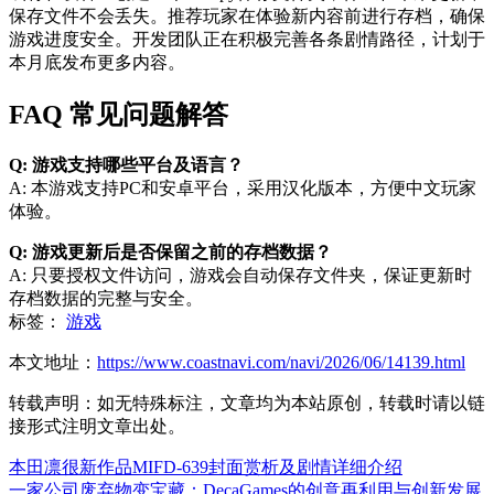
保存文件不会丢失。推荐玩家在体验新内容前进行存档，确保
游戏进度安全。开发团队正在积极完善各条剧情路径，计划于
本月底发布更多内容。
FAQ 常见问题解答
Q: 游戏支持哪些平台及语言？
A: 本游戏支持PC和安卓平台，采用汉化版本，方便中文玩家
体验。
Q: 游戏更新后是否保留之前的存档数据？
A: 只要授权文件访问，游戏会自动保存文件夹，保证更新时
存档数据的完整与安全。
标签：
游戏
本文地址：
https://www.coastnavi.com/navi/2026/06/14139.html
转载声明：
如无特殊标注，文章均为本站原创，转载时请以链
接形式注明文章出处。
本田凛很新作品MIFD-639封面赏析及剧情详细介绍
一家公司废弃物变宝藏：DecaGames的创意再利用与创新发展