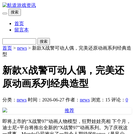
搜索
首页
留言本
搜索
首页
>
news
> 新款X战警可动人偶，完美还原动画系列经典造
型
新款X战警可动人偶，完美还
原动画系列经典造型
分类：
news
时间：2026-06-27
作者：
news
浏览：15
评论：
0
即将上市的“X战警97”动画人物模型，狂野娃娃亮相 下个月，
迪士尼+平台将推出全新的“X战警97”动画系列。为了庆祝这
一盛事，Mondo公司推出了一款令人期待的Rogue（暴风少