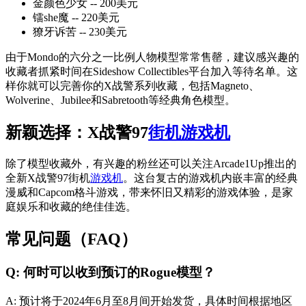
金颜色少女 -- 200美元
镭she魔 -- 220美元
獠牙诉苦 -- 230美元
由于Mondo的六分之一比例人物模型常常售罄，建议感兴趣的
收藏者抓紧时间在Sideshow Collectibles平台加入等待名单。这
样你就可以完善你的X战警系列收藏，包括Magneto、
Wolverine、Jubilee和Sabretooth等经典角色模型。
新颖选择：X战警97
街机
游戏机
除了模型收藏外，有兴趣的粉丝还可以关注Arcade1Up推出的
全新X战警97街机
游戏机
。这台复古的游戏机内嵌丰富的经典
漫威和Capcom格斗游戏，带来怀旧又精彩的游戏体验，是家
庭娱乐和收藏的绝佳佳选。
常见问题（FAQ）
Q: 何时可以收到预订的Rogue模型？
A: 预计将于2024年6月至8月间开始发货，具体时间根据地区