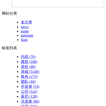
网站分类
未分类
news
game
galgame
fang
标签列表
内容
(76)
微软
(166)
原价
(49)
游戏
(5146)
角色
(273)
团队
(44)
开发者
(53)
公司
(142)
索尼
(128)
马里奥
(89)