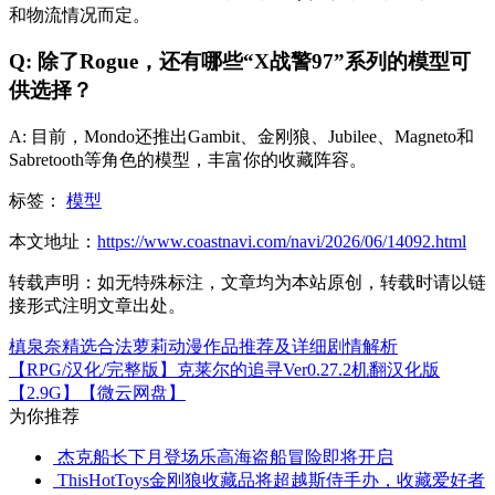
和物流情况而定。
Q: 除了Rogue，还有哪些“X战警97”系列的模型可
供选择？
A: 目前，Mondo还推出Gambit、金刚狼、Jubilee、Magneto和
Sabretooth等角色的模型，丰富你的收藏阵容。
标签：
模型
本文地址：
https://www.coastnavi.com/navi/2026/06/14092.html
转载声明：
如无特殊标注，文章均为本站原创，转载时请以链
接形式注明文章出处。
槙泉奈精选合法萝莉动漫作品推荐及详细剧情解析
【RPG/汉化/完整版】克莱尔的追寻Ver0.27.2机翻汉化版
【2.9G】【微云网盘】
为你推荐
杰克船长下月登场乐高海盗船冒险即将开启
ThisHotToys金刚狼收藏品将超越斯侍手办，收藏爱好者