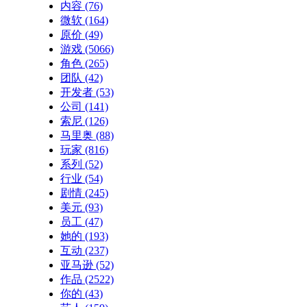
内容
(76)
微软
(164)
原价
(49)
游戏
(5066)
角色
(265)
团队
(42)
开发者
(53)
公司
(141)
索尼
(126)
马里奥
(88)
玩家
(816)
系列
(52)
行业
(54)
剧情
(245)
美元
(93)
员工
(47)
她的
(193)
互动
(237)
亚马逊
(52)
作品
(2522)
你的
(43)