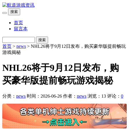
搜索
首页
留言本
搜索
首页
>
news
> NHL26将于9月12日发布，购买豪华版提前畅玩
游戏揭秘
NHL26将于9月12日发布，购
买豪华版提前畅玩游戏揭秘
分类：
news
时间：2026-06-26
作者：
news
浏览：13
评论：
0