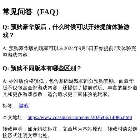
常见问答（FAQ）
Q: 预购豪华版后，什么时候可以开始提前体验游
戏？
A: 预购豪华版的玩家可以从2024年9月5日开始提前7天体验完
整游戏内容。
Q: 预购不同版本有哪些区别？
A: 标准版价格较低，包含基础游戏和部分预购奖励。而豪华
版不仅包含全部游戏内容，还提供了提前试玩、丰富的额外道
具和更多游戏点数，适合追求更丰富体验的玩家。
标签：
游戏
本文地址：
https://www.coastnavi.com/navi/2026/06/14086.html
转载声明：
如无特殊标注，文章均为本站原创，转载时请以链
接形式注明文章出处。