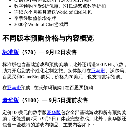
数字预购享受9折优惠、NHL游戏点数等折扣
连续六个月每月赠送World of Chel礼包
季票经验值倍增令牌
3000个World of Chel游戏币
不同版本预购价格与内容概览
标准版
（$70）— 9月12日发售
标准版包含基础游戏和预购奖励，此外还赠送500 NHL点数，
助力开启您的个姓化定制之旅。实体版可在
亚马逊
、沃尔玛、
百思买和GameStop购买，价格为70美元，也支持数字预购。
在
亚马逊
预购 | 在沃尔玛预购 | 在百思买预购
豪华版
（$100）— 9月5日提前发售
定价100美元的数字版
豪华版
包含全部基础游戏和所有预购奖
励，还能提前7天（9月5日）体验完整游戏。此外，豪华版还
包含一些独特的游戏内物品。主要内容如下：