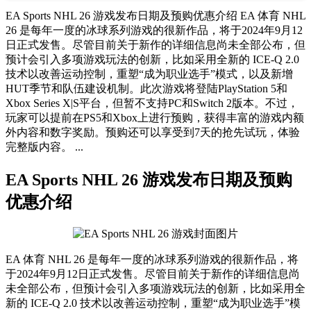
EA Sports NHL 26 游戏发布日期及预购优惠介绍 EA 体育 NHL
26 是每年一度的冰球系列游戏的很新作品，将于2024年9月12
日正式发售。尽管目前关于新作的详细信息尚未全部公布，但
预计会引入多项游戏玩法的创新，比如采用全新的 ICE-Q 2.0
技术以改善运动控制，重塑“成为职业选手”模式，以及新增
HUT季节和队伍建设机制。此次游戏将登陆PlayStation 5和
Xbox Series X|S平台，但暂不支持PC和Switch 2版本。不过，
玩家可以提前在PS5和Xbox上进行预购，获得丰富的游戏内额
外内容和数字奖励。预购还可以享受到7天的抢先试玩，体验
完整版内容。 ...
EA Sports NHL 26 游戏发布日期及预购
优惠介绍
EA 体育 NHL 26 是每年一度的冰球系列游戏的很新作品，将
于2024年9月12日正式发售。尽管目前关于新作的详细信息尚
未全部公布，但预计会引入多项游戏玩法的创新，比如采用全
新的 ICE-Q 2.0 技术以改善运动控制，重塑“成为职业选手”模