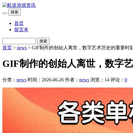
搜索
首页
留言本
搜索
首页
>
news
> GIF制作的创始人离世，数字艺术历史的重要时
GIF制作的创始人离世，数字
分类：
news
时间：2026-06-26
作者：
news
浏览：14
评论：
0