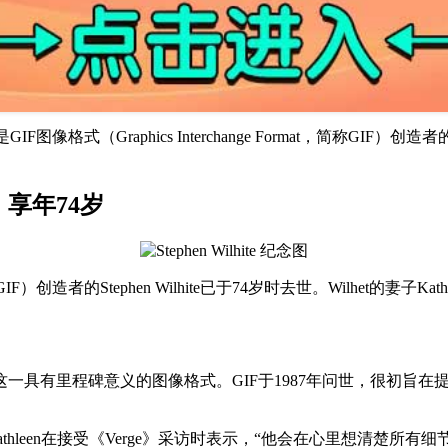
图像格式（Graphics Interchange Format，简称GIF）创造者的S
世，享年74岁
，简称GIF）创造者的Stephen Wilhite已于74岁时去世。Wilhet的
团队研发了这一具有里程碑意义的图像格式。GIF于1987年问世，
thleen在接受《Verge》采访时表示，“他会在心里想清楚所有