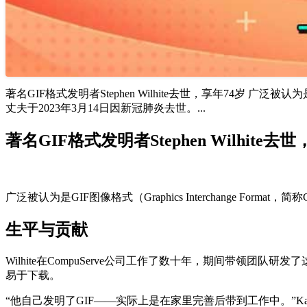
著名GIF格式发明者Stephen Wilhite去世，享年74岁 广泛被认为是GIF
丈夫于2023年3月14日因新冠肺炎去世。...
著名GIF格式发明者Stephen Wilhite去
广泛被认为是GIF图像格式（Graphics Interchange Format
生平与贡献
Wilhite在CompuServe公司工作了数十年，期间带领
易于下载。
“他自己发明了GIF——实际上是在家里完善后带到工作中。”Ka