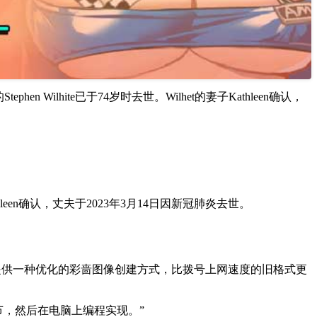
tephen Wilhite已于74岁时去世。Wilhet的妻子Kathleen确认，
妻子Kathleen确认，丈夫于2023年3月14日因新冠肺炎去世。
很初旨在提供一种优化的彩啬图像创建方式，比拨号上网速度的旧格式更
细节，然后在电脑上编程实现。”