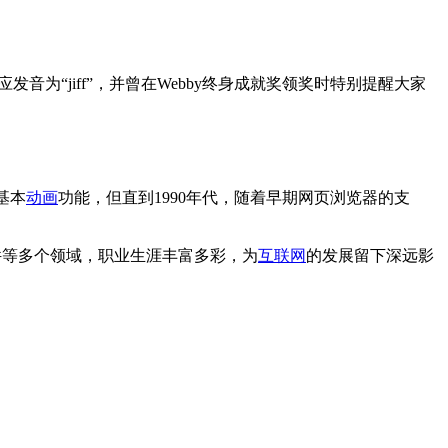
应发音为“jiff”，并曾在Webby终身成就奖领奖时特别提醒大家
基本
动画
功能，但直到1990年代，随着早期网页浏览器的支
件等多个领域，职业生涯丰富多彩，为
互联网
的发展留下深远影