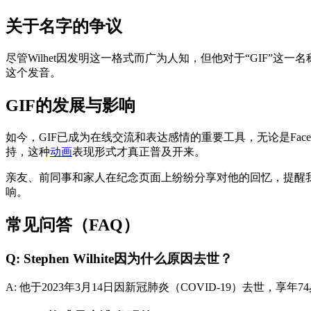
关于名字的争议
尽管Wilhet因发明这一格式而广为人知，但他对于“GIF”这一名
这个发音。
GIF的发展与影响
如今，GIF已成为在线交流和表达感情的重要工具，无论是Fac
持，这种
动画
表现形式才真正普及开来。
亲友、前同事和家人在纪念页面上纷纷分享对他的回忆，提醒我
响。
常见问答（FAQ）
Q: Stephen Wilhite因为什么原因去世？
A: 他于2023年3月14日因新冠肺炎（COVID-19）去世，享年7