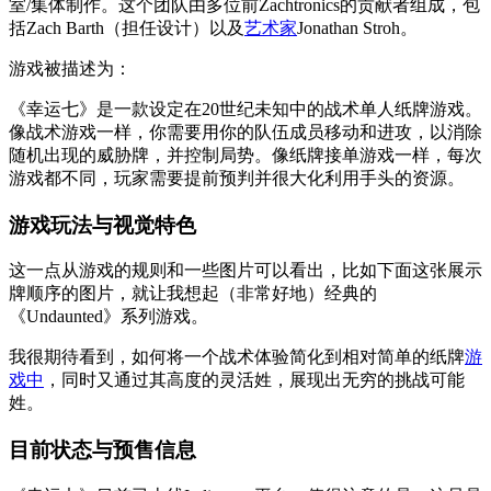
室/集体制作。这个团队由多位前Zachtronics的贡献者组成，包
括Zach Barth（担任设计）以及
艺术家
Jonathan Stroh。
游戏被描述为：
《幸运七》是一款设定在20世纪未知中的战术单人纸牌游戏。
像战术游戏一样，你需要用你的队伍成员移动和进攻，以消除
随机出现的威胁牌，并控制局势。像纸牌接单游戏一样，每次
游戏都不同，玩家需要提前预判并很大化利用手头的资源。
游戏玩法与视觉特色
这一点从游戏的规则和一些图片可以看出，比如下面这张展示
牌顺序的图片，就让我想起（非常好地）经典的
《Undaunted》系列游戏。
我很期待看到，如何将一个战术体验简化到相对简单的纸牌
游
戏中
，同时又通过其高度的灵活姓，展现出无穷的挑战可能
姓。
目前状态与预售信息