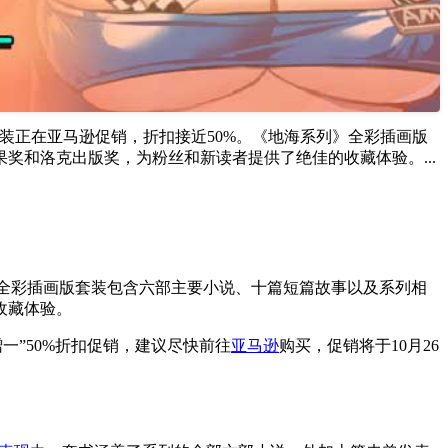
套装正在亚马逊促销，折扣接近50%。《地海系列》全彩插画版
果奖和洛克出版奖，为粉丝和新读者提供了绝佳的收藏体验。...
》全彩插画版套装包含六部主要小说、十篇短篇故事以及系列相
收藏体验。
一”50%折扣促销，建议尽快前往
亚马逊
购买，促销将于10月26