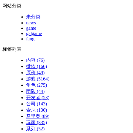
网站分类
未分类
news
game
galgame
fang
标签列表
内容
(76)
微软
(166)
原价
(49)
游戏
(5164)
角色
(275)
团队
(44)
开发者
(53)
公司
(143)
索尼
(130)
马里奥
(89)
玩家
(835)
系列
(52)