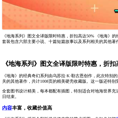
《地海系列》图文全译版限时特惠，折扣高达50% 《地海》的
套装包含六部主要小说、十篇短篇故事以及系列相关的其他著作，
《地海系列》图文全译版限时特惠，折扣高
《地海》的经典奇幻系列由乌苏拉·K·勒古恩创作，此次特别
关的其他著作，共计1008页的精美硬壳收藏版。这一版还特别
全套图书设计精美，每本都配有插图，特别适合对地海世界充满兴趣
日结束。
内容
丰富，收藏价值高