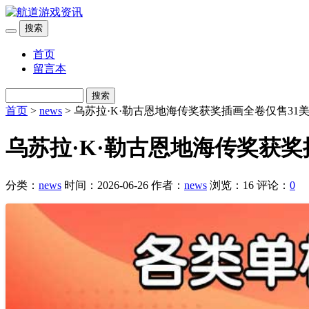
搜索
首页
留言本
搜索
首页
>
news
> 乌苏拉·K·勒古恩地海传奖获奖插画全卷仅售3
乌苏拉·K·勒古恩地海传奖获
分类：
news
时间：2026-06-26
作者：
news
浏览：16
评论：
0