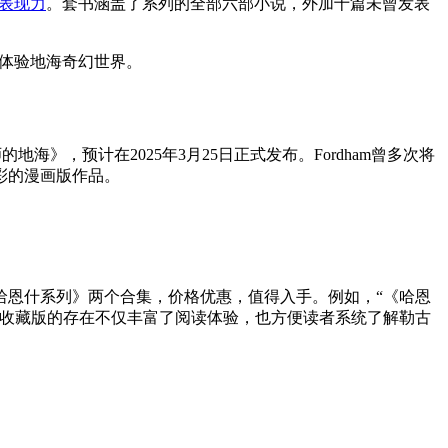
表现力
。套书涵盖了系列的全部六部小说，外加十篇未曾发表
面体验地海奇幻世界。
海》，预计在2025年3月25日正式发布。Fordham曾多次将
彩的漫画版作品。
哈恩什系列》两个合集，价格优惠，值得入手。例如，“《哈恩
等。收藏版的存在不仅丰富了阅读体验，也方便读者系统了解勒古