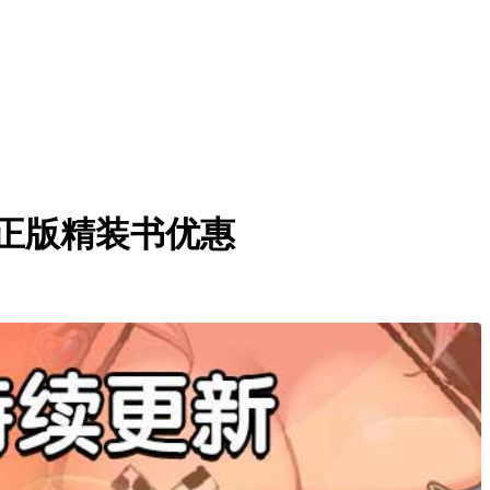
说正版精装书优惠