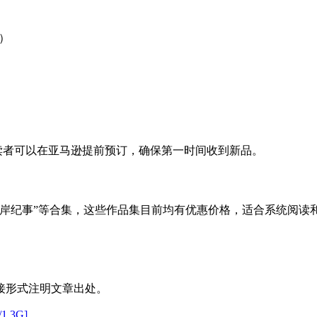
5）
趣的读者可以在亚马逊提前预订，确保第一时间收到新品。
及“西岸纪事”等合集，这些作品集目前均有优惠价格，适合系统阅读
接形式注明文章出处。
3G]