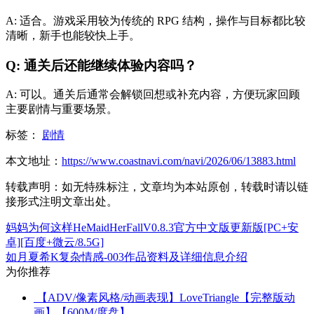
A: 适合。游戏采用较为传统的 RPG 结构，操作与目标都比较
清晰，新手也能较快上手。
Q: 通关后还能继续体验内容吗？
A: 可以。通关后通常会解锁回想或补充内容，方便玩家回顾
主要剧情与重要场景。
标签：
剧情
本文地址：
https://www.coastnavi.com/navi/2026/06/13883.html
转载声明：
如无特殊标注，文章均为本站原创，转载时请以链
接形式注明文章出处。
妈妈为何这样HeMaidHerFallV0.8.3官方中文版更新版[PC+安
卓][百度+微云/8.5G]
如月夏希K复杂情感-003作品资料及详细信息介绍
为你推荐
【ADV/像素风格/动画表现】LoveTriangle【完整版动
画】【600M/度盘】