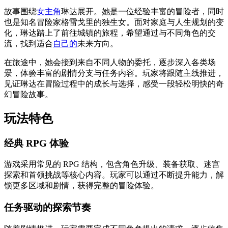
故事围绕
女主角
琳达展开。她是一位经验丰富的冒险者，同时
也是知名冒险家格雷戈里的独生女。面对家庭与人生规划的变
化，琳达踏上了前往城镇的旅程，希望通过与不同角色的交
流，找到适合
自己的
未来方向。
在旅途中，她会接到来自不同人物的委托，逐步深入各类场
景，体验丰富的剧情分支与任务内容。玩家将跟随主线推进，
见证琳达在冒险过程中的成长与选择，感受一段轻松明快的奇
幻冒险故事。
玩法特色
经典 RPG 体验
游戏采用常见的 RPG 结构，包含角色升级、装备获取、迷宫
探索和首领挑战等核心内容。玩家可以通过不断提升能力，解
锁更多区域和剧情，获得完整的冒险体验。
任务驱动的探索节奏