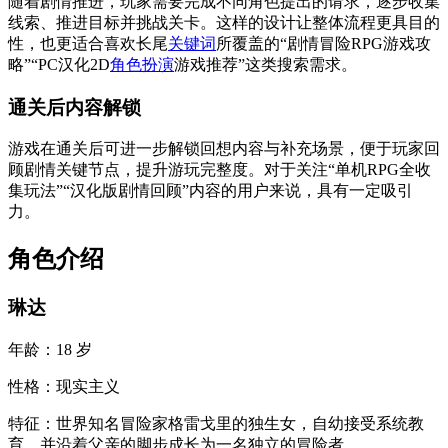
随着剧情推进，玩家需要完成不同角色提出的请求，逐步收集
线索、推进目标并挑战关卡。这样的设计让整体流程更具目的
性，也更适合喜欢长尾
关键词
所覆盖的“剧情冒险RPG游戏攻
略”“PC汉化2D
角色扮演
游戏推荐”这类搜索需求。
通关后内容解锁
游戏在通关后可进一步解锁回想内容与补充场景，便于玩家回
顾剧情关键节点，提升游玩完整度。对于关注“单机RPG全收
集玩法”“汉化版剧情回顾”内容的用户来说，具有一定吸引
力。
角色介绍
琳达
年龄：18 岁
性格：现实主义
特征：世界知名冒险家格雷戈里的独生女，自幼接受系统教
育，并沿着父亲的脚步成长为一名独立的冒险者。