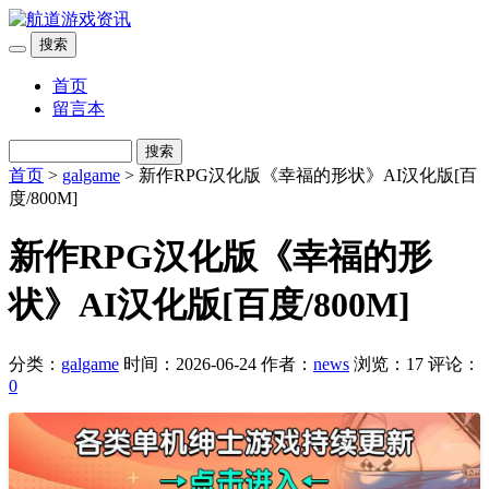
搜索
首页
留言本
搜索
首页
>
galgame
> 新作RPG汉化版《幸福的形状》AI汉化版[百
度/800M]
新作RPG汉化版《幸福的形
状》AI汉化版[百度/800M]
分类：
galgame
时间：2026-06-24
作者：
news
浏览：17
评论：
0