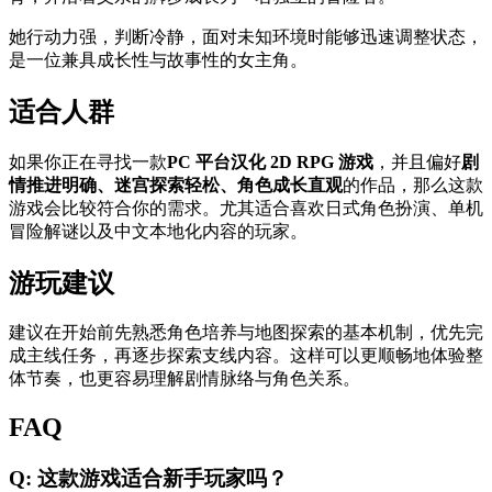
她行动力强，判断冷静，面对未知环境时能够迅速调整状态，
是一位兼具成长性与故事性的女主角。
适合人群
如果你正在寻找一款
PC 平台汉化 2D RPG 游戏
，并且偏好
剧
情推进明确、迷宫探索轻松、角色成长直观
的作品，那么这款
游戏会比较符合你的需求。尤其适合喜欢日式角色扮演、单机
冒险解谜以及中文本地化内容的玩家。
游玩建议
建议在开始前先熟悉角色培养与地图探索的基本机制，优先完
成主线任务，再逐步探索支线内容。这样可以更顺畅地体验整
体节奏，也更容易理解剧情脉络与角色关系。
FAQ
Q: 这款游戏适合新手玩家吗？