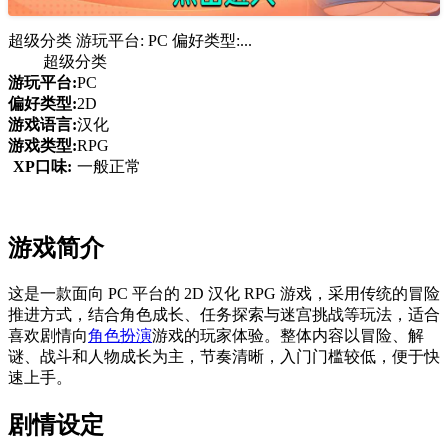
超级分类 游玩平台: PC 偏好类型:...
超级分类
游玩平台:
PC
偏好类型:
2D
游戏语言:
汉化
游戏类型:
RPG
XP口味:
一般正常
游戏简介
这是一款面向 PC 平台的 2D 汉化 RPG 游戏，采用传统的冒险
推进方式，结合角色成长、任务探索与迷宫挑战等玩法，适合
喜欢剧情向
角色扮演
游戏的玩家体验。整体内容以冒险、解
谜、战斗和人物成长为主，节奏清晰，入门门槛较低，便于快
速上手。
剧情设定