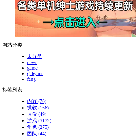
网站分类
未分类
news
game
galgame
fang
标签列表
内容
(76)
微软
(166)
原价
(49)
游戏
(5172)
角色
(275)
团队
(44)