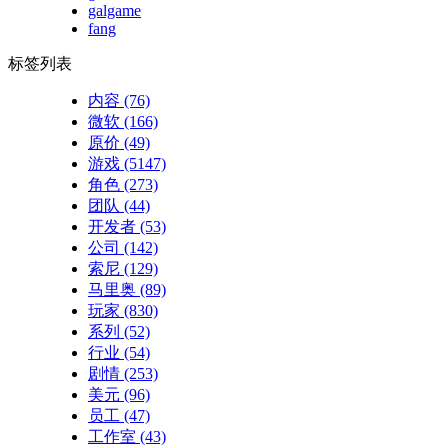
galgame
fang
标签列表
内容
(76)
微软
(166)
原价
(49)
游戏
(5147)
角色
(273)
团队
(44)
开发者
(53)
公司
(142)
索尼
(129)
马里奥
(89)
玩家
(830)
系列
(52)
行业
(54)
剧情
(253)
美元
(96)
员工
(47)
工作室
(43)