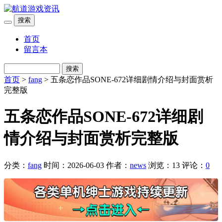
搜索
首页
留言本
搜索
首页
>
fang
> 五条恋作品SONE-672详细剧情介绍与封面赏析
完整版
五条恋作品SONE-672详细剧
情介绍与封面赏析完整版
分类：
fang
时间：2026-06-03
作者：
news
浏览：13
评论：
0