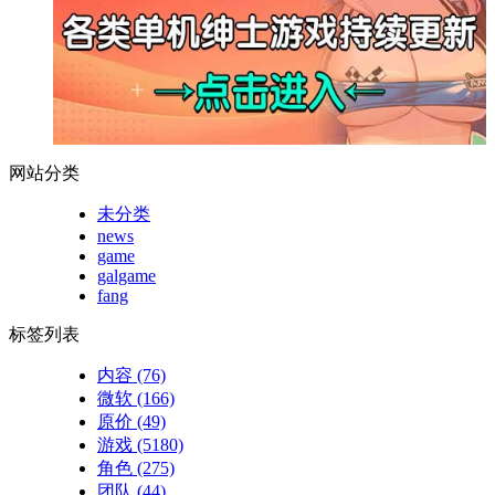
网站分类
未分类
news
game
galgame
fang
标签列表
内容
(76)
微软
(166)
原价
(49)
游戏
(5180)
角色
(275)
团队
(44)