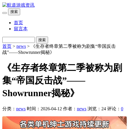
搜索
首页
留言本
搜索
首页
>
news
> 《生存者终章第二季被称为剧集“帝国反击
战”——Showrunner揭秘》
《生存者终章第二季被称为剧
集“帝国反击战”——
Showrunner揭秘》
分类：
news
时间：2026-04-12
作者：
news
浏览：24
评论：
0