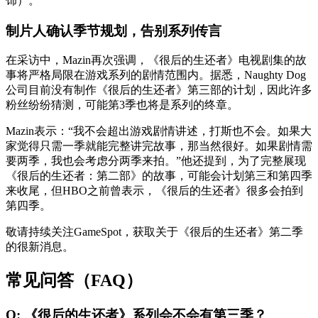
饰）。
制片人确认季节规划，告别系列传言
在采访中，Mazin再次强调，《很后的生还者》电视剧集的故
事将严格局限在游戏系列的剧情范围内。据悉，Naughty Dog
公司目前没有制作《很后的生还者》第三部的计划，因此许多
粉丝纷纷猜测，可能第3季也将是系列的终章。
Mazin表示：“我不会超出游戏剧情讲述，打斯也不会。如果大
家觉得只需一季就能完整讲完故事，那当然很好。如果剧情需
要两季，我也会考虑分两季来拍。”他还提到，为了完整展现
《很后的生还者：第二部》的故事，可能会计划第三和第四季
来收尾，但HBO之前曾表示，《很后的生还者》很多会拍到
第四季。
敬请持续关注GameSpot，获取关于《很后的生还者》第二季
的很新消息。
常见问答（FAQ）
Q: 《很后的生还者》系列会不会有第三季？