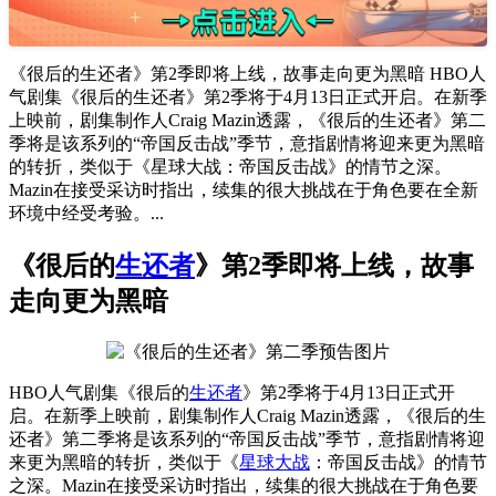
《很后的生还者》第2季即将上线，故事走向更为黑暗 HBO人
气剧集《很后的生还者》第2季将于4月13日正式开启。在新季
上映前，剧集制作人Craig Mazin透露，《很后的生还者》第二
季将是该系列的“帝国反击战”季节，意指剧情将迎来更为黑暗
的转折，类似于《星球大战：帝国反击战》的情节之深。
Mazin在接受采访时指出，续集的很大挑战在于角色要在全新
环境中经受考验。...
《很后的
生还者
》第2季即将上线，故事
走向更为黑暗
HBO人气剧集《很后的
生还者
》第2季将于4月13日正式开
启。在新季上映前，剧集制作人Craig Mazin透露，《很后的生
还者》第二季将是该系列的“帝国反击战”季节，意指剧情将迎
来更为黑暗的转折，类似于《
星球大战
：帝国反击战》的情节
之深。Mazin在接受采访时指出，续集的很大挑战在于角色要