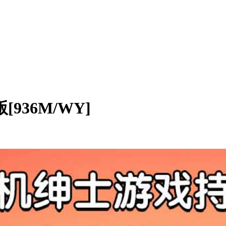
936M/WY]