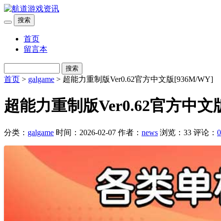
搜索
首页
留言本
搜索
首页
>
galgame
> 超能力重制版Ver0.62官方中文版[936M/WY]
超能力重制版Ver0.62官方中文版[
分类：
galgame
时间：2026-02-07
作者：
news
浏览：33
评论：
0