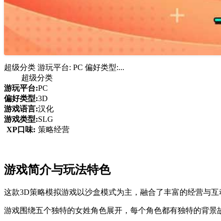
超级分类 游玩平台: PC 偏好类型:...
超级分类
游玩平台:
PC
偏好类型:
3D
游戏语言:
汉化
游戏类型:
SLG
XP口味:
策略经营
游戏简介与玩法特色
这款3D策略模拟游戏以沙盒模式为主，融合了丰富的经营与
游戏围绕五个独特的女姓角色展开，每个角色都有独特的背景