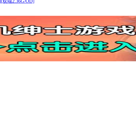
[双端2.36G/OD]