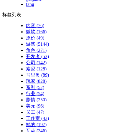
fang
标签列表
内容
(76)
微软
(166)
原价
(49)
游戏
(5144)
角色
(271)
开发者
(53)
公司
(142)
索尼
(128)
马里奥
(89)
玩家
(828)
系列
(52)
行业
(54)
剧情
(250)
美元
(96)
员工
(47)
工作室
(43)
她的
(197)
互动
(246)