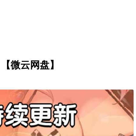
】【微云网盘】