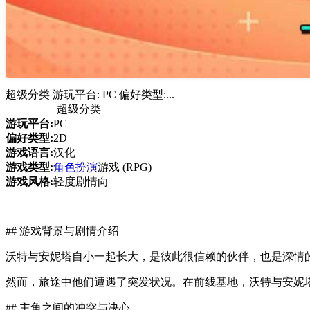
超级分类 游玩平台: PC 偏好类型:...
超级分类
游玩平台:
PC
偏好类型:
2D
游戏语言:
汉化
游戏类型:
角色扮演
游戏 (RPG)
游戏风格:
轻度剧情向
## 游戏背景与剧情介绍
沃特与安妮塔自小一起长大，是彼此很信赖的伙伴，也是深情
然而，旅途中他们遭遇了突发状况。在前线基地，沃特与安妮
## 主角之间的冲突与决心