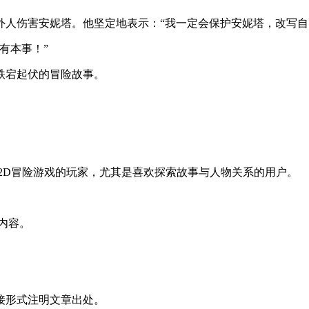
人伤害安妮塔。他坚定地表示：“我一定会保护安妮塔，改写自
有本事！”
跌宕起伏的冒险故事。
2D冒险游戏的玩家，尤其是喜欢探索故事与人物关系的用户。
内容。
接形式注明文章出处。