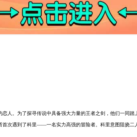
的恋人。为了探寻传说中具备强大力量的王者之剑，他们一同踏
塔首次遇到了科里——一名实力高强的冒险者。科里意图阻挠二