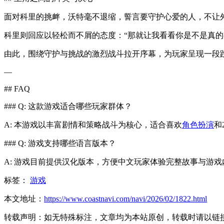
面对科里的挑衅，沃特毫不退缩，誓言要守护心爱的人，不让外
科里则回应以轻松而不屑的态度：“那就让我看看你是不是真的
由此，围绕守护与挑战的激烈战斗拉开序幕，为玩家呈现一段
—
## FAQ
### Q: 这款游戏适合哪些玩家群体？
A: 本游戏以丰富剧情和策略战斗为核心，适合喜欢
角色扮演
和
### Q: 游戏支持哪些语言版本？
A: 游戏目前提供汉化版本，方便中文玩家体验完整故事与游戏
标签：
游戏
本文地址：
https://www.coastnavi.com/navi/2026/02/1822.html
转载声明：
如无特殊标注，文章均为本站原创，转载时请以链