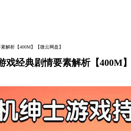
要素解析【400M】【微云网盘】
游戏经典剧情要素解析【400M