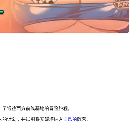
上了通往西方前线基地的冒险旅程。
人的计划，并试图将安妮塔纳入
自己的
阵营。