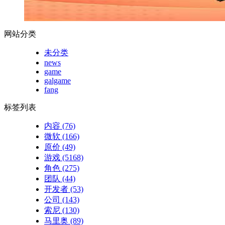
网站分类
未分类
news
game
galgame
fang
标签列表
内容
(76)
微软
(166)
原价
(49)
游戏
(5168)
角色
(275)
团队
(44)
开发者
(53)
公司
(143)
索尼
(130)
马里奥
(89)