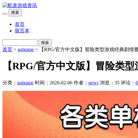
搜索
首页
留言本
搜索
首页
>
galgame
> 【RPG/官方中文版】冒险类型游戏经典剧情
【RPG/官方中文版】冒险类型
分类：
galgame
时间：2026-02-06
作者：
news
浏览：35
评论：
0