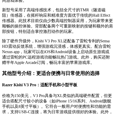
间游戏体验。
新型号采用了高端传感技术，包括全尺寸的TMR（隧道磁
阻）传感器，在摇杆响应和精准度方面优于传统的Hall Effect
传感器。此技术目前仅由少数高端控制器采用，为玩家带来更
顺畅的操控体验。背部配备两个可重新映射的按键和额外的肩
部按钮，特别适合掌控激烈动作的玩家。
除了硬件升级外，Kishi V3 Pro XL还配备了雷蛇专利的Sensa
HD震动反馈系统，增强游戏沉浸感，体感更真实。配合雷蛇
Nexus app，玩家可以在iOS和Android设备上启动原生游戏或
通过雷蛇的PC远程游戏功能畅玩热门游戏。此外，购买还附
赠半年Apple Arcade订阅，畅玩丰富的苹果游戏库。
其他型号介绍：更适合便携与日常使用的选择
Razer Kishi V3 Pro：适配手机和小型平板
价格为150美元，V3 Pro具备与XL类似的高端硬件配置，但更
适合搭配尺寸较小的设备（如iPhone 15/16系列、Android旗舰
手机以及8英寸平板）。它符合一般用户对便携性和功能的需
求，支持USB-C连接，将为日常游戏提供很好的体验。此外，