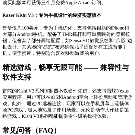
购买此版本可获得三个月免费Apple Arcade订阅。
Razer Kishi V3：专为手机设计的经济实惠版本
售价仅为100美元，专为手机优化，支持包括很新的iPhone和
大部分Android手机。配备了TMR摇杆和可重新映射的背部按
钮，但舍弃了部分高端配置，如Sensa HD触觉反馈和“爪形”边
框设计。其紧凑的“岛式”布局确保几乎适配所有主流智能手
机，便于携带，特别适合喜欢移动游戏的用户。
精选游戏，畅享无限可能 —— 兼容性与
软件支持
雷蛇的Kishi V3系列控制器不仅硬件先进，还支持雷蛇Nexus
应用程序，用户可以在iOS和Android平台上轻松启动和管理游
戏。此外，通过PC远程连接，玩家可以在手机屏幕上流畅体
验PC游戏，极大地拓展了使用场景。无论是动作大作还是策
略游戏，Kishi V3系列都能提供专业级的操控体验。
常见问答（FAQ）