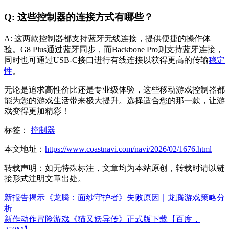
Q: 这些控制器的连接方式有哪些？
A: 这两款控制器都支持蓝牙无线连接，提供便捷的操作体
验。G8 Plus通过蓝牙同步，而Backbone Pro则支持蓝牙连接，
同时也可通过USB-C接口进行有线连接以获得更高的传输
稳定
性
。
无论是追求高性价比还是专业级体验，这些移动游戏控制器都
能为您的游戏生活带来极大提升。选择适合您的那一款，让游
戏变得更加精彩！
标签：
控制器
本文地址：
https://www.coastnavi.com/navi/2026/02/1676.html
转载声明：
如无特殊标注，文章均为本站原创，转载时请以链
接形式注明文章出处。
新报告揭示《龙腾：面纱守护者》失败原因｜龙腾游戏策略分
析
新作动作冒险游戏《猫又妖异传》正式版下载【百度，