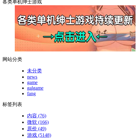
各类单机绅士游戏
网站分类
未分类
news
game
galgame
fang
标签列表
内容
(76)
微软
(166)
原价
(49)
游戏
(5148)