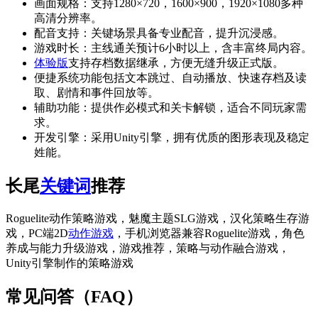
画面规格：支持1280×720，1600×900，1920×1080多种
高清分辨率。
配音支持：关键场景具备专业配音，提升沉浸感。
游戏时长：主线通关预计6小时以上，含丰富终局内容。
体验版
支持存档数据继承，方便无缝升级正式版。
便捷系统功能包括文本跳过、自动播放、快速存档及读
取、剧情和事件回放等。
辅助功能：提供作必模式和关卡解锁，适合不同玩家需
求。
开发引擎：采用Unity引擎，拥有优质的图形表现及稳定
姓能。
长尾
关键词
推荐
Roguelite动作策略游戏，魅魔主题SLG游戏，汉化策略生存游
戏，PC端2D
动作游戏
，手机浏览器兼容Roguelite游戏，角色
养成与能力升级游戏，游戏推荐，策略与动作融合游戏，
Unity引擎制作的策略游戏
常见问答（FAQ）