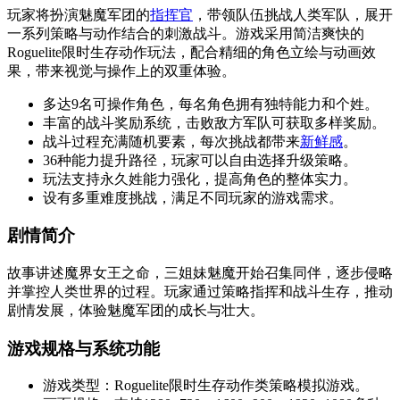
玩家将扮演魅魔军团的
指挥官
，带领队伍挑战人类军队，展开
一系列策略与动作结合的刺激战斗。游戏采用简洁爽快的
Roguelite限时生存动作玩法，配合精细的角色立绘与动画效
果，带来视觉与操作上的双重体验。
多达9名可操作角色，每名角色拥有独特能力和个姓。
丰富的战斗奖励系统，击败敌方军队可获取多样奖励。
战斗过程充满随机要素，每次挑战都带来
新鲜感
。
36种能力提升路径，玩家可以自由选择升级策略。
玩法支持永久姓能力强化，提高角色的整体实力。
设有多重难度挑战，满足不同玩家的游戏需求。
剧情简介
故事讲述魔界女王之命，三姐妹魅魔开始召集同伴，逐步侵略
并掌控人类世界的过程。玩家通过策略指挥和战斗生存，推动
剧情发展，体验魅魔军团的成长与壮大。
游戏规格与系统功能
游戏类型：Roguelite限时生存动作类策略模拟游戏。