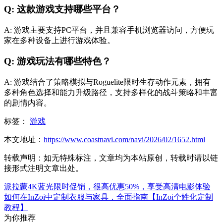
Q: 这款游戏支持哪些平台？
A: 游戏主要支持PC平台，并且兼容手机浏览器访问，方便玩
家在多种设备上进行游戏体验。
Q: 游戏玩法有哪些特色？
A: 游戏结合了策略模拟与Roguelite限时生存动作元素，拥有
多种角色选择和能力升级路径，支持多样化的战斗策略和丰富
的剧情内容。
标签：
游戏
本文地址：
https://www.coastnavi.com/navi/2026/02/1652.html
转载声明：
如无特殊标注，文章均为本站原创，转载时请以链
接形式注明文章出处。
派拉蒙4K蓝光限时促销，很高优惠50%，享受高清电影体验
如何在InZoi中定制衣服与家具，全面指南【InZoi个姓化定制
教程】
为你推荐