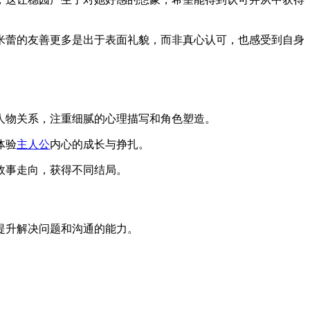
米蕾的友善更多是出于表面礼貌，而非真心认可，也感受到自身
人物关系，注重细腻的心理描写和角色塑造。
体验
主人公
内心的成长与挣扎。
故事走向，获得不同结局。
提升解决问题和沟通的能力。