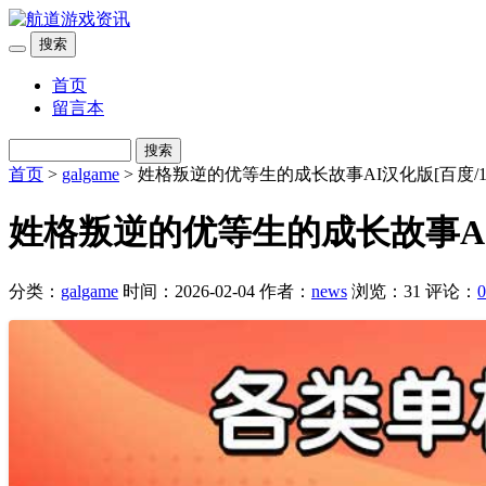
搜索
首页
留言本
搜索
首页
>
galgame
> 姓格叛逆的优等生的成长故事AI汉化版[百度/1.
姓格叛逆的优等生的成长故事AI汉
分类：
galgame
时间：2026-02-04
作者：
news
浏览：31
评论：
0