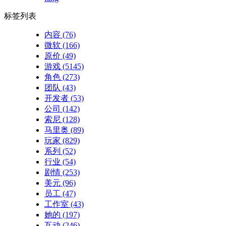
标签列表
内容
(76)
微软
(166)
原价
(49)
游戏
(5145)
角色
(273)
团队
(43)
开发者
(53)
公司
(142)
索尼
(128)
马里奥
(89)
玩家
(829)
系列
(52)
行业
(54)
剧情
(253)
美元
(96)
员工
(47)
工作室
(43)
她的
(197)
互动
(246)