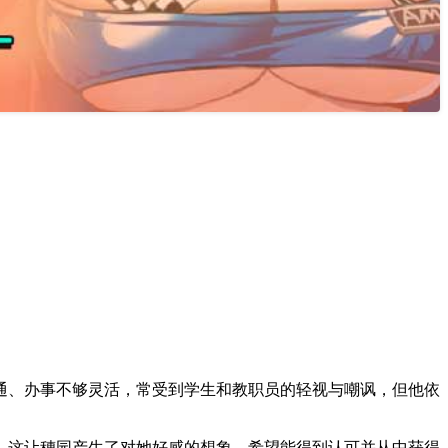
通、办事不够灵活，常受到学生和教职员的轻视与嘲讽，但他依
，这让穗园产生了对她好感的想象，希望能得到认可并从中获得