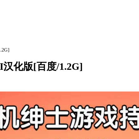
2G]
化版[百度/1.2G]