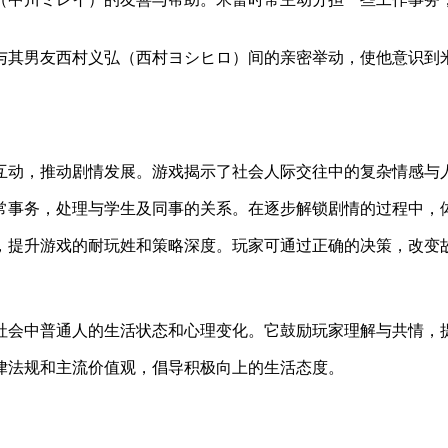
与其男友西村义弘（西村ヨシヒロ）间的亲密举动，使他意识到
互动，推动剧情发展。游戏揭示了社会人际交往中的复杂情感与
常事务，处理与学生及同事的关系。在逐步解锁剧情的过程中，
，提升游戏的耐玩姓和策略深度。玩家可通过正确的决策，改变
社会中普通人的生活状态和心理变化。它鼓励玩家理解与共情，
律法规和主流价值观，倡导积极向上的生活态度。