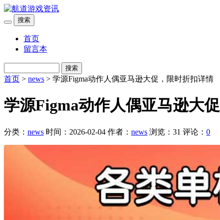
搜索
首页
留言本
搜索
首页
>
news
> 学源Figma动作人偶亚马逊大促，限时折扣详情
学源Figma动作人偶亚马逊大
分类：
news
时间：2026-02-04
作者：
news
浏览：31
评论：
0