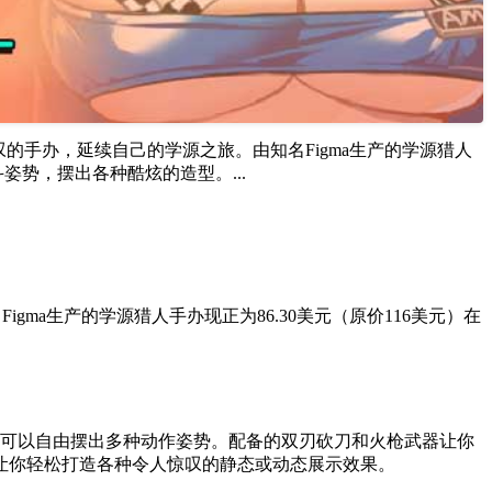
的手办，延续自己的学源之旅。由知名Figma生产的学源猎人
姿势，摆出各种酷炫的造型。...
igma生产的学源猎人手办现正为86.30美元（原价116美元）在
，可以自由摆出多种动作姿势。配备的双刃砍刀和火枪武器让你
让你轻松打造各种令人惊叹的静态或动态展示效果。