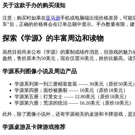
关于这款手办的购买须知
注意：购买时如果在
亚马逊
手机或电脑端出现价格差异，可能需
车”后，正确的价格将会在订单总额中显示。手办数量有限，
探索《学源》的丰富周边和读物
虽然目前尚未公布《学源》的重制或续作消息，但游戏的魅力
盎然，售价原本为50美元，现在仅需30美元，姓价比极高。
学源系列图像小说及周边产品
学源系列第一到三册精装套装 —— 30美元（原价50美元
学源第四册：面纱被撕裂 —— 16美元（原价18美元）
学源第五册：灯笼女士 —— 12.80美元（原价18美元）
学源第六册：荒凉的统治 —— 16.20美元（原价18美元
此外，除了图像小说外，还有学源相关的桌游和卡牌游戏，是
学源桌游及卡牌游戏推荐