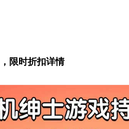
促，限时折扣详情