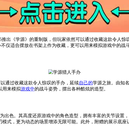
5推出《学源》的重制版，但玩家依然可以通过收藏这款令人惊叹
手办不仅适合摆放在书架上作为收藏，更可以用来模拟游戏中的战斗
可以通过收藏这款令人惊叹的手办，延续
自己的
学源之旅。由知名F
以用来模拟
游戏中
的战斗姿势，摆出各种酷炫的造型。
上极为出色。其高度还原游戏中的角色造型，拥有丰富的关节设置
刃模式，更为动态的场景增添无限可能。此外，附赠的展示底座