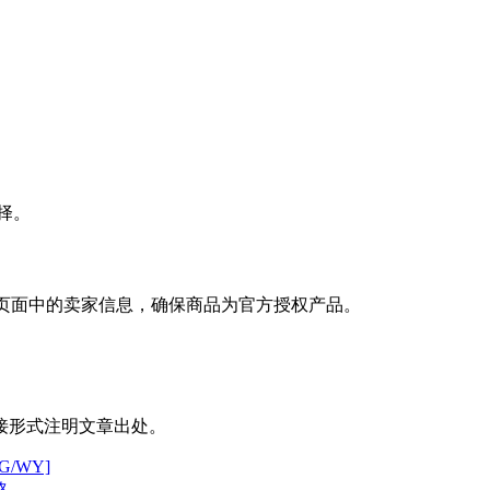
择。
品页面中的卖家信息，确保商品为官方授权产品。
接形式注明文章出处。
G/WY]
略