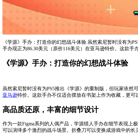
《学源》手办：打造你的幻想战斗体验 虽然索尼暂时没有为PS
手办现正为86.30美元（原价116美元）在亚马逊特价。这款
《学源》手办：打造你的幻想战斗体验
虽然索尼暂时没有为PS5推出《学源》的重制版，但玩家依然
亚马逊
特价。这款手办不仅适合摆放在书架上作为收藏，更可
高品质还原，丰富的细节设计
作为一款Figma系列的人偶产品，学源猎人手办在细节表现
可以演绎多个激烈的战斗场景。折叠刀可以变换成游戏中的长