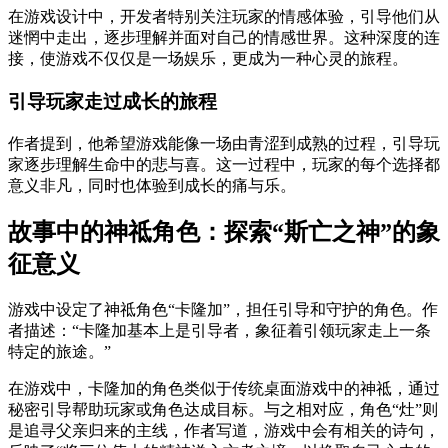
在游戏设计中，开发者特别关注玩家的情感体验，引导他们从
迷惘中走出，逐步理解并面对自己的情感世界。这种深度的连
接，使游戏不仅仅是一场娱乐，更成为一种心灵的旅程。
引导玩家走过成长的旅程
作者提到，他希望游戏能像一场由青涩到成熟的过程，引导玩
家逐步理解生命中的悲与喜。这一过程中，玩家的每个选择都
意义非凡，同时也体验到成长的痛与乐。
故事中的神祗角色：探索“斯亡之神”的象
征意义
游戏中设定了神祗角色“卡隆加”，担任引导和守护的角色。作
者描述：“卡隆加基本上是引导者，象征着引领玩家走上一条
特定的旅途。”
在游戏中，卡隆加的角色类似于传统桌面游戏中的神祗，通过
秘密引导帮助玩家或角色达成目标。与之相对应，角色“灶”则
是追寻父亲归来的主线，作者写道，游戏中会有相关的诗句，