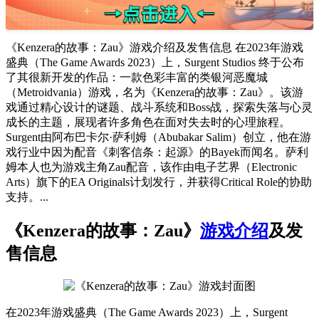
《Kenzera的故事：Zau》游戏介绍及发售信息 在2023年游戏
盛典（The Game Awards 2023）上，Surgent Studios 终于公布
了其很新开发的作品：一款色彩丰富的类银河恶魔城
（Metroidvania）游戏，名为《Kenzera的故事：Zau》。该游
戏通过精心设计的谜题、战斗系统和Boss战，探索失落与心灵
成长的主题，展现者许多角色在面对失去时的心理旅程。
Surgent由阿布巴卡尔·萨利姆（Abubakar Salim）创立，他在游
戏行业中因为配音《刺客信条：起源》的Bayek而闻名。萨利
姆本人也为游戏主角Zau配音，该作由电子艺界（Electronic
Arts）旗下的EA Originals计划发行，并获得Critical Role的协助
支持。...
《Kenzera的故事：Zau》
游戏介绍
及发
售信息
在2023年游戏盛典（The Game Awards 2023）上，Surgent