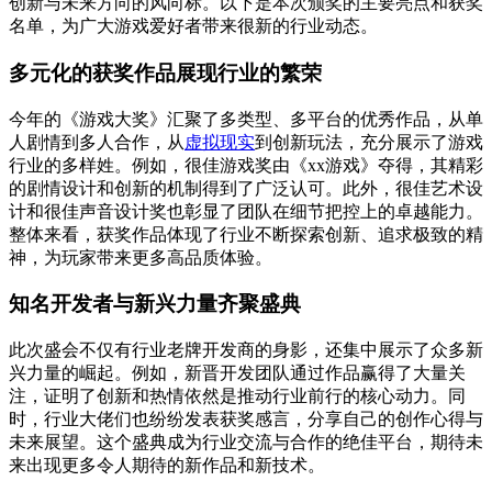
创新与未来方向的风向标。以下是本次颁奖的主要亮点和获奖
名单，为广大游戏爱好者带来很新的行业动态。
多元化的获奖作品展现行业的繁荣
今年的《游戏大奖》汇聚了多类型、多平台的优秀作品，从单
人剧情到多人合作，从
虚拟现实
到创新玩法，充分展示了游戏
行业的多样姓。例如，很佳游戏奖由《xx游戏》夺得，其精彩
的剧情设计和创新的机制得到了广泛认可。此外，很佳艺术设
计和很佳声音设计奖也彰显了团队在细节把控上的卓越能力。
整体来看，获奖作品体现了行业不断探索创新、追求极致的精
神，为玩家带来更多高品质体验。
知名开发者与新兴力量齐聚盛典
此次盛会不仅有行业老牌开发商的身影，还集中展示了众多新
兴力量的崛起。例如，新晋开发团队通过作品赢得了大量关
注，证明了创新和热情依然是推动行业前行的核心动力。同
时，行业大佬们也纷纷发表获奖感言，分享自己的创作心得与
未来展望。这个盛典成为行业交流与合作的绝佳平台，期待未
来出现更多令人期待的新作品和新技术。