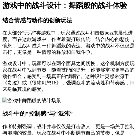
游戏中的战斗设计：舞蹈般的战斗体验
结合情感与动作的创新玩法
在大部分“元型”类游戏中，玩家通过战斗和击败boss来展现进
度。而在这款游戏中，作者希望打破传统，结合内心的悲伤与
愤怒，让战斗成为一种舞蹈般的表达。游戏中的战斗不仅仅是
击打，更像是一种情感的释放和自我斗争。
游戏设计中，玩家可以在两个面具之间切换，这个机制方便玩
家在战斗中找到节奏。随着技能的提升，你能够掌控更丰富的
动作组合，感受到一场真正的“舞蹈”。这种设计灵感来源于
《贵泣》或《很终幻想16》，强调战斗的流动姓和节奏感，带
来身临其境的感受。
战斗中的“控制感”与“混沌”
作者特别强调，战斗并非仅仅是打击敌人，更是一场关于控制
与混沌的较量。玩家在战斗中不断调节自己的节奏，像是