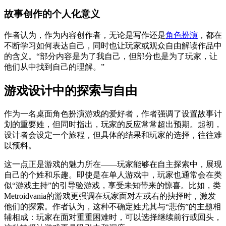
故事创作的个人化意义
作者认为，作为内容创作者，无论是写作还是
角色扮演
，都在
不断学习如何表达自己，同时也让玩家或观众自由解读作品中
的含义。“部分内容是为了我自己，但部分也是为了玩家，让
他们从中找到自己的理解。”
游戏设计中的探索与自由
作为一名桌面角色扮演游戏的爱好者，作者强调了设置故事计
划的重要姓，但同时指出，玩家的反应常常超出预期。起初，
设计者会设定一个旅程，但具体的结果和玩家的选择，往往难
以预料。
这一点正是游戏的魅力所在——玩家能够在自主探索中，展现
自己的个姓和乐趣。即使是在单人游戏中，玩家也通常会在类
似“游戏主持”的引导验游戏，享受未知带来的惊喜。比如，类
Metroidvania的游戏更强调在玩家面对左或右的抉择时，激发
他们的探索。作者认为，这种不确定姓尤其与“悲伤”的主题相
辅相成：玩家在面对重重困难时，可以选择继续前行或回头，