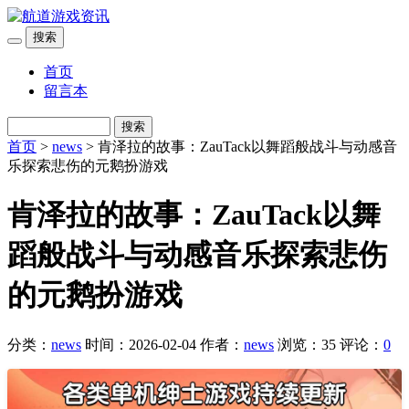
搜索
首页
留言本
搜索
首页
>
news
> 肯泽拉的故事：ZauTack以舞蹈般战斗与动感音
乐探索悲伤的元鹅扮游戏
肯泽拉的故事：ZauTack以舞
蹈般战斗与动感音乐探索悲伤
的元鹅扮游戏
分类：
news
时间：2026-02-04
作者：
news
浏览：35
评论：
0