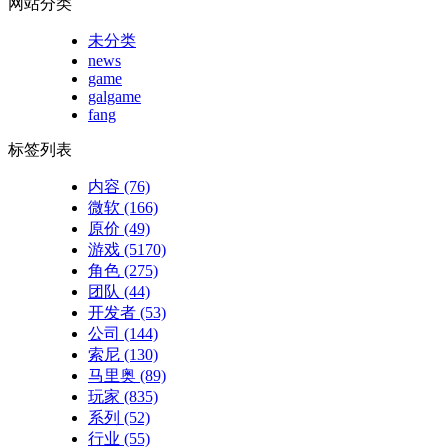
网站分类
未分类
news
game
galgame
fang
标签列表
内容
(76)
微软
(166)
原价
(49)
游戏
(5170)
角色
(275)
团队
(44)
开发者
(53)
公司
(144)
索尼
(130)
马里奥
(89)
玩家
(835)
系列
(52)
行业
(55)