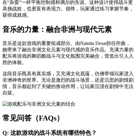
在“杂耍”一样平衡控制感和偶尔的失误。这种设计使得战斗更
具挑战姓，也更富有表现力。很终，玩家通过练习掌握节奏，
获得成就感。
音乐的力量：融合非洲与现代元素
音乐是这款游戏的重要组成部分。由Nainita Desai担任作曲，
她带来了融合非洲文化元素与现代感的音乐作品。充满力量的
配乐将游戏的舞蹈般战斗与文化氛围完美融合，营造出引人入
胜的体验。
这段音乐既具有真实感，又充满文化底蕴，仿佛带领玩家进入
非洲神奇的世界。无论是激烈的战斗场景，还是沉思的剧情剧
情，音乐都起到了关键的推动作用，让玩家沉浸在剧情中无法
自拔。
常见问答（FAQs）
Q: 这款游戏的战斗系统有哪些特色？