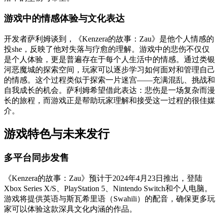
游戏中的情感体验与文化表达
开发者萨利姆谈到，《Kenzera的故事：Zau》是他个人情感的
投she，反映了他对失落与疗愈的理解。游戏中的悲伤不仅仅
是个人体验，更是普遍存在于每个人生活中的情感。通过类银
河恶魔城的探索空间，玩家可以逐步学习如何面对和管理自己
的情感。这个过程类似于探索一片迷宫——充满混乱、挑战和
自我成长的机会。萨利姆希望借此表达：悲伤是一场复杂而漫
长的旅程，而游戏正是帮助玩家理解和接受这一过程的很佳媒
介。
游戏特色与未来发行
多平台同步发售
《Kenzera的故事：Zau》预计于2024年4月23日推出，登陆
Xbox Series X/S、PlayStation 5、Nintendo Switch和个人电脑。
游戏将提供英语与斯瓦希里语（Swahili）的配音，确保更多玩
家可以体验这款深具文化内涵的作品。