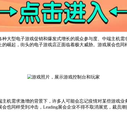
各种大型电子游戏促销和爆发式增长的观众参与度、中端主机需
的崛起，街头的电子游戏店正面临着极大威胁。游戏展会也同样受到
端主机需求激增的背景下，许多人可能会忘记疫情对某些游戏业
也同样受到冲击，Leading展会企业不得不取消展览，裁员