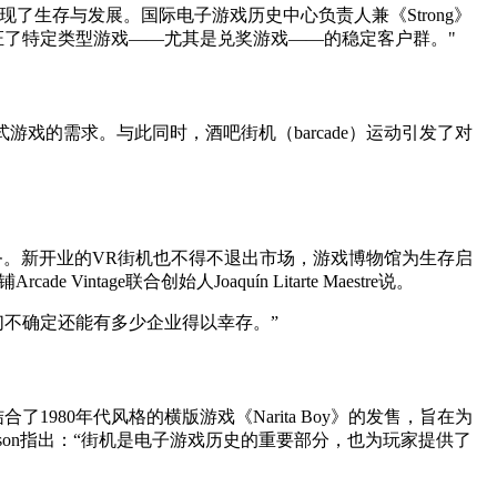
了生存与发展。国际电子游戏历史中心负责人兼《Strong》
成功保证了特定类型游戏——尤其是兑奖游戏——的稳定客户群。"
r 等高端体验式游戏的需求。与此同时，酒吧街机（barcade）运动引发了对
务。新开业的VR街机也不得不退出市场，游戏博物馆为生存启
ge联合创始人Joaquín Litarte Maestre说。
我们不确定还能有多少企业得以幸存。”
结合了1980年代风格的横版游戏《Narita Boy》的发售，旨在为
son指出：“街机是电子游戏历史的重要部分，也为玩家提供了