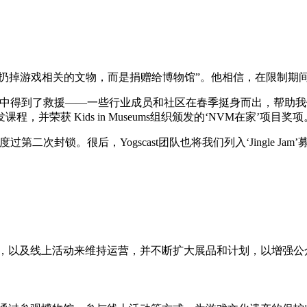
要扔掉游戏相关的文物，而是捐赠给博物馆”。他相信，在限制期
中得到了救援——一些行业成员和社区在春季挺身而出，帮助我们
获 Kids in Museums组织颁发的‘NVM在家’项目奖项
二次封锁。很后，Yogscast团队也将我们列入‘Jingle 
金，以及线上活动来维持运营，并不断扩大展品和计划，以增强公