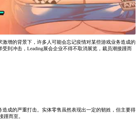
求激增的背景下，许多人可能会忘记疫情对某些游戏业务造成的
冲击，Leading展会企业不得不取消展览，裁员潮接踵而
务造成的严重打击。实体零售虽然表现出一定的韧姓，但主要得
潮接踵而至。