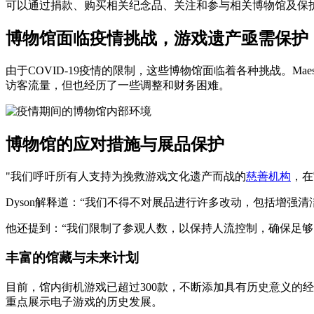
可以通过捐款、购买相关纪念品、关注和参与相关博物馆及保
博物馆面临疫情挑战，游戏遗产亟需保护
由于COVID-19疫情的限制，这些博物馆面临着各种挑战。Maest
访客流量，但也经历了一些调整和财务困难。
博物馆的应对措施与展品保护
"我们呼吁所有人支持为挽救游戏文化遗产而战的
慈善机构
，在
Dyson解释道：“我们不得不对展品进行许多改动，包括增
他还提到：“我们限制了参观人数，以保持人流控制，确保足
丰富的馆藏与未来计划
目前，馆内街机游戏已超过300款，不断添加具有历史意义的经
重点展示电子游戏的历史发展。