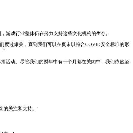
间，游戏行业整体仍在努力支持这些文化机构的生存。
度过难关，直到我们可以在夏末以符合COVID安全标准的形
。”
Jam’募捐活动。尽管我们的财年中有十个月都在关闭中，我们依然坚
众的关注和支持。'