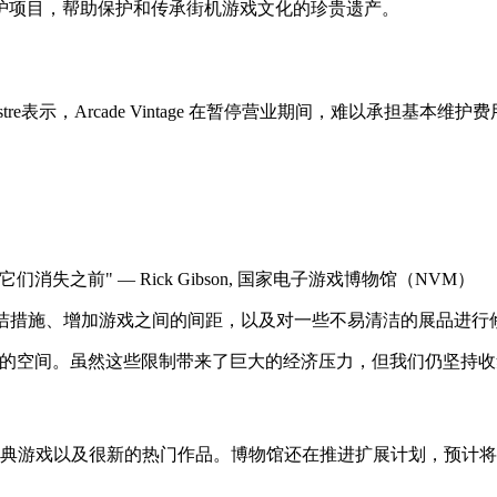
护项目，帮助保护和传承街机游戏文化的珍贵遗产。
re表示，Arcade Vintage 在暂停营业期间，难以承担基本维护
它们消失之前" — Rick Gibson, 国家电子游戏博物馆（NVM）
强清洁措施、增加游戏之间的间距，以及对一些不易清洁的展品进行
够的空间。虽然这些限制带来了巨大的经济压力，但我们仍坚持收
典游戏以及很新的热门作品。博物馆还在推进扩展计划，预计将于2