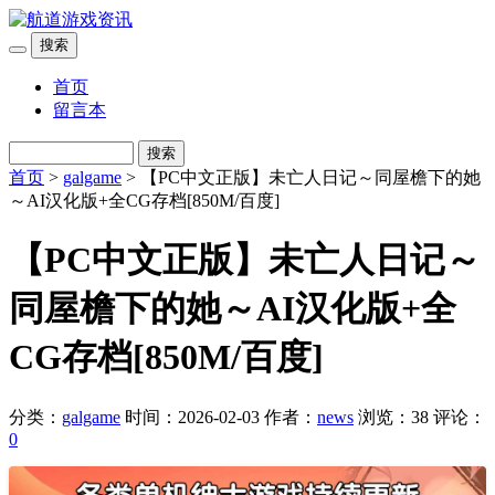
搜索
首页
留言本
搜索
首页
>
galgame
> 【PC中文正版】未亡人日记～同屋檐下的她
～AI汉化版+全CG存档[850M/百度]
【PC中文正版】未亡人日记～
同屋檐下的她～AI汉化版+全
CG存档[850M/百度]
分类：
galgame
时间：2026-02-03
作者：
news
浏览：38
评论：
0