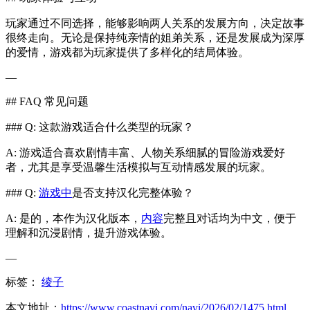
玩家通过不同选择，能够影响两人关系的发展方向，决定故事
很终走向。无论是保持纯亲情的姐弟关系，还是发展成为深厚
的爱情，游戏都为玩家提供了多样化的结局体验。
—
## FAQ 常见问题
### Q: 这款游戏适合什么类型的玩家？
A: 游戏适合喜欢剧情丰富、人物关系细腻的冒险游戏爱好
者，尤其是享受温馨生活模拟与互动情感发展的玩家。
### Q:
游戏中
是否支持汉化完整体验？
A: 是的，本作为汉化版本，
内容
完整且对话均为中文，便于
理解和沉浸剧情，提升游戏体验。
—
标签：
绫子
本文地址：
https://www.coastnavi.com/navi/2026/02/1475.html