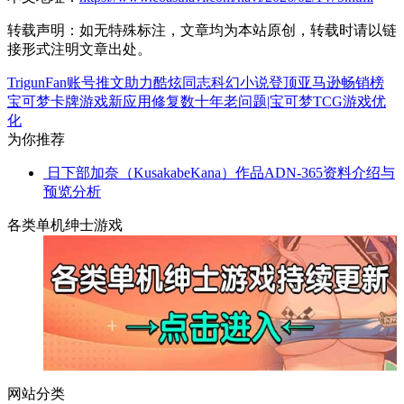
转载声明：
如无特殊标注，文章均为本站原创，转载时请以链
接形式注明文章出处。
TrigunFan账号推文助力酷炫同志科幻小说登顶亚马逊畅销榜
宝可梦卡牌游戏新应用修复数十年老问题|宝可梦TCG游戏优
化
为你推荐
日下部加奈（KusakabeKana）作品ADN-365资料介绍与
预览分析
各类单机绅士游戏
网站分类