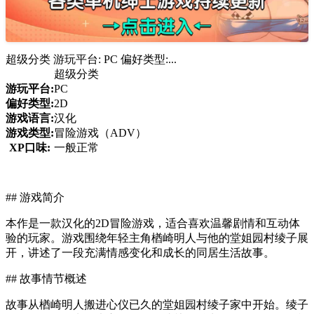
超级分类 游玩平台: PC 偏好类型:...
超级分类
游玩平台:
PC
偏好类型:
2D
游戏语言:
汉化
游戏类型:
冒险游戏（ADV）
XP口味:
一般正常
## 游戏简介
本作是一款汉化的2D冒险游戏，适合喜欢温馨剧情和互动体
验的玩家。游戏围绕年轻主角楢崎明人与他的堂姐园村绫子展
开，讲述了一段充满情感变化和成长的同居生活故事。
## 故事情节概述
故事从楢崎明人搬进心仪已久的堂姐园村绫子家中开始。绫子