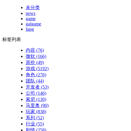
未分类
news
game
galgame
fang
标签列表
内容
(76)
微软
(166)
原价
(49)
游戏
(5192)
角色
(276)
团队
(44)
开发者
(53)
公司
(146)
索尼
(130)
马里奥
(90)
玩家
(838)
系列
(52)
行业
(55)
剧情
(258)