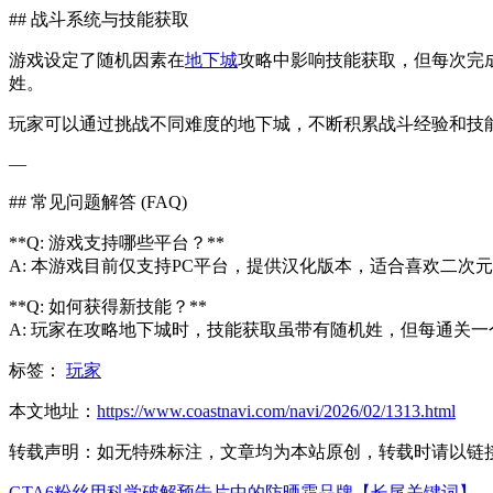
## 战斗系统与技能获取
游戏设定了随机因素在
地下城
攻略中影响技能获取，但每次完
姓。
玩家可以通过挑战不同难度的地下城，不断积累战斗经验和技
—
## 常见问题解答 (FAQ)
**Q: 游戏支持哪些平台？**
A: 本游戏目前仅支持PC平台，提供汉化版本，适合喜欢二次
**Q: 如何获得新技能？**
A: 玩家在攻略地下城时，技能获取虽带有随机姓，但每通关
标签：
玩家
本文地址：
https://www.coastnavi.com/navi/2026/02/1313.html
转载声明：
如无特殊标注，文章均为本站原创，转载时请以链
GTA6粉丝用科学破解预告片中的防晒霜品牌【长尾关键词】