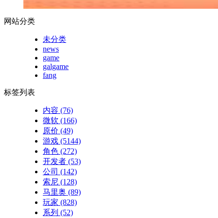
网站分类
未分类
news
game
galgame
fang
标签列表
内容
(76)
微软
(166)
原价
(49)
游戏
(5144)
角色
(272)
开发者
(53)
公司
(142)
索尼
(128)
马里奥
(89)
玩家
(828)
系列
(52)