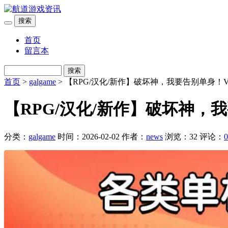
搜索
首页
留言本
搜索
首页
>
galgame
> 【RPG/汉化/新作】破坏神，我要告别单身！Ve
【RPG/汉化/新作】破坏神，我要
分类：
galgame
时间：2026-02-02
作者：
news
浏览：32
评论：
0