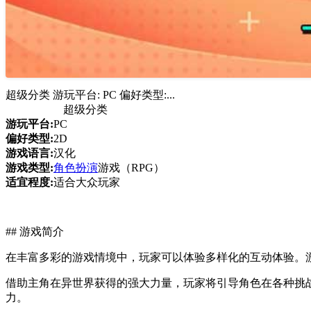
超级分类 游玩平台: PC 偏好类型:...
超级分类
游玩平台:
PC
偏好类型:
2D
游戏语言:
汉化
游戏类型:
角色扮演
游戏（RPG）
适宜程度:
适合大众玩家
## 游戏简介
在丰富多彩的游戏情境中，玩家可以体验多样化的互动体验。
借助主角在异世界获得的强大力量，玩家将引导角色在各种挑
力。