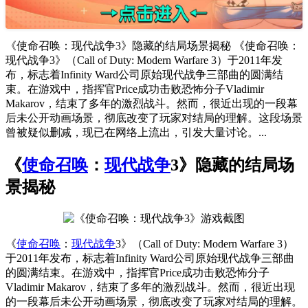
《使命召唤：现代战争3》隐藏的结局场景揭秘 《使命召唤：
现代战争3》（Call of Duty: Modern Warfare 3）于2011年发
布，标志着Infinity Ward公司原始现代战争三部曲的圆满结
束。在游戏中，指挥官Price成功击败恐怖分子Vladimir
Makarov，结束了多年的激烈战斗。然而，很近出现的一段幕
后未公开动画场景，彻底改变了玩家对结局的理解。这段场景
曾被疑似删减，现已在网络上流出，引发大量讨论。...
《
使命召唤
：
现代战争
3》隐藏的结局场
景揭秘
《
使命召唤
：
现代战争
3》（Call of Duty: Modern Warfare 3）
于2011年发布，标志着Infinity Ward公司原始现代战争三部曲
的圆满结束。在游戏中，指挥官Price成功击败恐怖分子
Vladimir Makarov，结束了多年的激烈战斗。然而，很近出现
的一段幕后未公开动画场景，彻底改变了玩家对结局的理解。