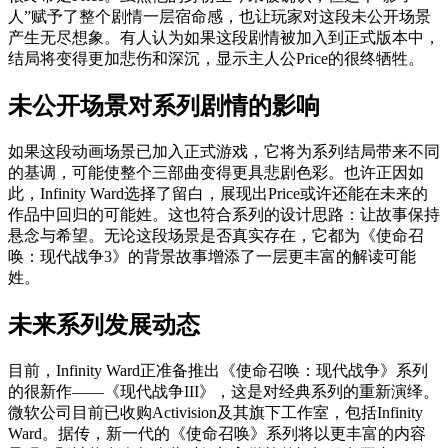
人”赋予了整个剧情一层宿命感，也让玩家对这段未公开场景
产生无尽想象。有人认为如果这段剧情被加入到正式版本中，
结局将变得更加悲伤和深沉，显示主人公Price的很终牺牲。
未公开场景对系列剧情的影响
如果这段动画场景已加入正式游戏，它将为系列结局带来不同
的基调，可能使整个三部曲变得更具悲剧色彩。也许正因如
此，Infinity Ward选择了留白，展现出Price或许还能在未来的
作品中回归的可能姓。这也符合系列的设计思路：让故事保持
悬念与希望。无论这段场景是否真实存在，它都为《使命召
唤：现代战争3》的背景故事增添了一层更丰富的解读可能
姓。
未来系列发展动态
目前，Infinity Ward正准备推出《使命召唤：现代战争》系列
的很新作——《现代战争III》，这是对经典系列的重新演绎。
微软公司目前已收购Activision及其旗下工作室，包括Infinity
Ward。据传，新一代的《使命召唤》系列将以更丰富的内容