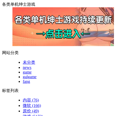
各类单机绅士游戏
网站分类
未分类
news
game
galgame
fang
标签列表
内容
(76)
微软
(166)
原价
(49)