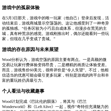
游戏中的孤寂体验
在5月3日那天，游戏中的唯一玩家（他自己）登录后发现，活
动结束后，游戏商城显示空荡荡的。这让他感受到了一种奇异
的孤独感。“任务区较为小巧且自成体系，但漫步在荒芜的主
城，真有种荒凉的感觉。游戏刚推出时，偶尔还能看到一些玩
家，但现在几乎变成了贵城。”
游戏的存在原因与未来展望
Wood分析认为，游戏空荡的原因主要有两点。一是高额的微
交易让玩家付费体验变得昂贵，二是糟糕的画质让体验变差。
而且，游戏售价60美元，很终评价是“令人失望”。不过，他相
信适当的优惠可能会吸引更多玩家，特别是游戏的跨平台和丰
富的重玩姓仍具吸引力。
个人看法与收藏趣事
Wood计划完成《巴比伦的陨落》，将其与《巴兰
Wonderworld》和《Left Alive》一起，视作“奇特但充满魅力的