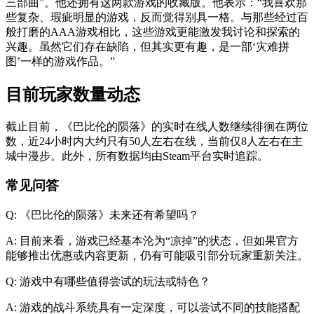
三部曲”。他还拥有这两款游戏的收藏版。他表示：“我喜欢那
些复杂、瑕疵明显的游戏，反而觉得别具一格。与那些经过百
般打磨的AAA游戏相比，这些游戏更能激发我讨论和探索的
兴趣。虽然它们存在缺陷，但其实更有趣，是一部‘灾难拼
图’一样的游戏作品。”
目前玩家数量动态
截止目前，《巴比伦的陨落》的实时在线人数继续徘徊在两位
数，近24小时内大约只有50人左右在线，当前仅8人左右在主
城中漫步。此外，所有数据均由Steam平台实时追踪。
常见问答
Q: 《巴比伦的陨落》未来还有希望吗？
A: 目前来看，游戏已经基本沦为“凉掉”的状态，但如果官方
能够推出优惠或内容更新，仍有可能吸引部分玩家重新关注。
Q: 游戏中有哪些值得尝试的玩法或特色？
A: 游戏的战斗系统具有一定深度，可以尝试不同的技能搭配