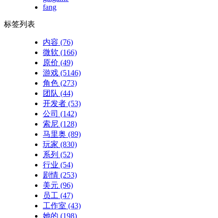
fang
标签列表
内容
(76)
微软
(166)
原价
(49)
游戏
(5146)
角色
(273)
团队
(44)
开发者
(53)
公司
(142)
索尼
(128)
马里奥
(89)
玩家
(830)
系列
(52)
行业
(54)
剧情
(253)
美元
(96)
员工
(47)
工作室
(43)
她的
(198)