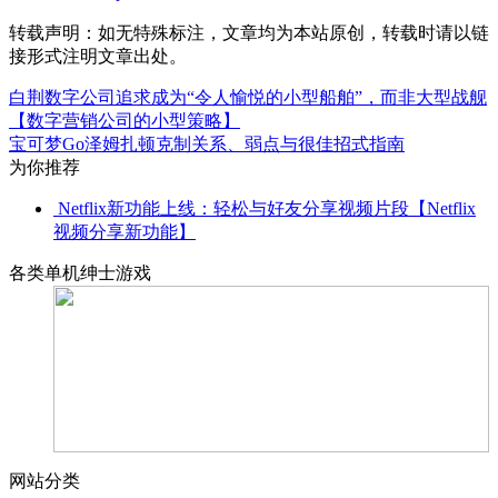
转载声明：
如无特殊标注，文章均为本站原创，转载时请以链
接形式注明文章出处。
白荆数字公司追求成为“令人愉悦的小型船舶”，而非大型战舰
【数字营销公司的小型策略】
宝可梦Go泽姆扎顿克制关系、弱点与很佳招式指南
为你推荐
Netflix新功能上线：轻松与好友分享视频片段【Netflix
视频分享新功能】
各类单机绅士游戏
网站分类