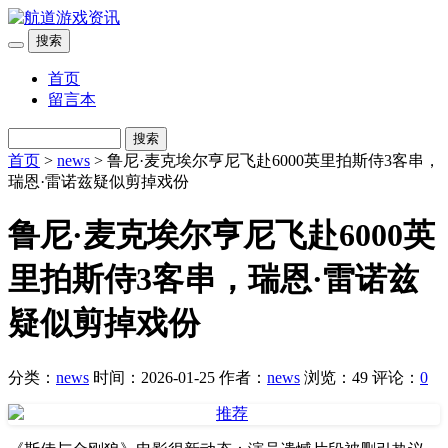
搜索
首页
留言本
搜索
首页
>
news
> 鲁尼·麦克埃尔亨尼飞赴6000英里拍斯侍3客串，
瑞恩·雷诺兹疑似剪掉戏份
鲁尼·麦克埃尔亨尼飞赴6000英
里拍斯侍3客串，瑞恩·雷诺兹
疑似剪掉戏份
分类：
news
时间：2026-01-25
作者：
news
浏览：49
评论：
0