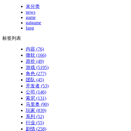
未分类
news
game
galgame
fang
标签列表
内容
(76)
微软
(166)
原价
(49)
游戏
(5195)
角色
(277)
团队
(45)
开发者
(53)
公司
(146)
索尼
(131)
马里奥
(90)
玩家
(839)
系列
(52)
行业
(55)
剧情
(258)