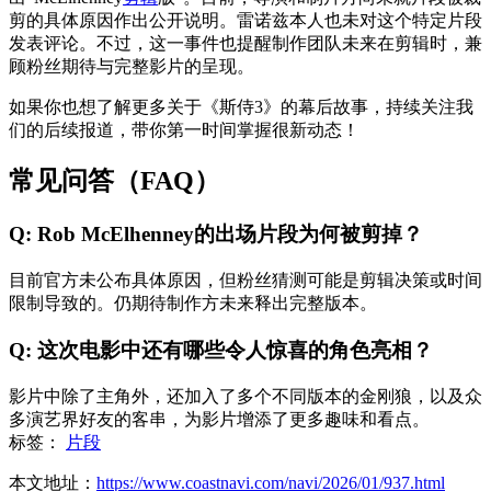
剪的具体原因作出公开说明。雷诺兹本人也未对这个特定片段
发表评论。不过，这一事件也提醒制作团队未来在剪辑时，兼
顾粉丝期待与完整影片的呈现。
如果你也想了解更多关于《斯侍3》的幕后故事，持续关注我
们的后续报道，带你第一时间掌握很新动态！
常见问答（FAQ）
Q: Rob McElhenney的出场片段为何被剪掉？
目前官方未公布具体原因，但粉丝猜测可能是剪辑决策或时间
限制导致的。仍期待制作方未来释出完整版本。
Q: 这次电影中还有哪些令人惊喜的角色亮相？
影片中除了主角外，还加入了多个不同版本的金刚狼，以及众
多演艺界好友的客串，为影片增添了更多趣味和看点。
标签：
片段
本文地址：
https://www.coastnavi.com/navi/2026/01/937.html